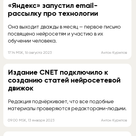
«Яндекс» запустил email-
рассылку про технологии
Она выходит дважды в месяц — первое письмо
посвящено нейросетям и участию в их
обучении человека.
17:14
MSK
, 16 августа 2023
Антон Курилов
Издание CNET подключило к
созданию статей нейросетевой
движок
Редакция подчёркивает, что все подобные
материалы проверяются редакторами-людьми.
09:00
MSK
, 13 января 2023
Антон Курилов