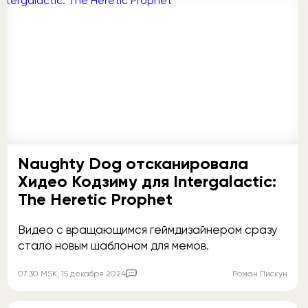
Naughty Dog отсканировала
Хидео Кодзиму для Intergalactic:
The Heretic Prophet
Видео с вращающимся геймдизайнером сразу
стало новым шаблоном для мемов.
Комментировать
07:30
MSK
, 15 декабря 2024
Роман Пискун