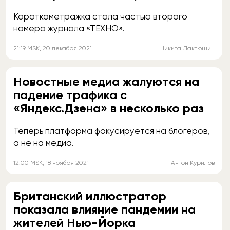
Короткометражка стала частью второго
номера журнала «ТЕХНО».
21:19
MSK
, 20 декабря 2021
Никита Лактюшин
Новостные медиа жалуются на
падение трафика с
«Яндекс.Дзена» в несколько раз
Теперь платформа фокусируется на блогеров,
а не на медиа.
12:00
MSK
, 18 ноября 2021
Антон Курилов
Британский иллюстратор
показала влияние пандемии на
жителей Нью-Йорка