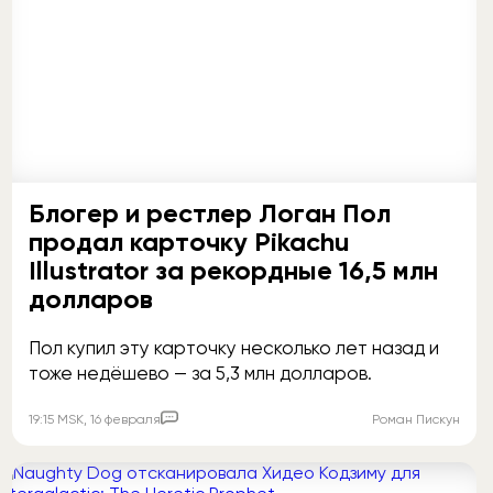
Блогер и рестлер Логан Пол
продал карточку Pikachu
Illustrator за рекордные 16,5 млн
долларов
Пол купил эту карточку несколько лет назад и
тоже недёшево — за 5,3 млн долларов.
Комментировать
19:15
MSK
, 16 февраля
Роман Пискун