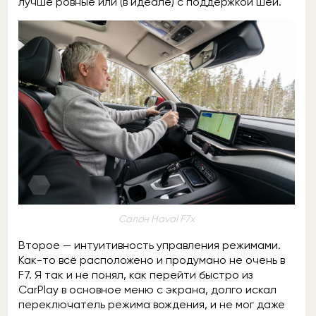
лучше ровные или (в идеале) с поддержкой шеи.
Салон Haval F7x
Второе — интуитивность управления режимами.
Как-то всё расположено и продумано не очень в
F7. Я так и не понял, как перейти быстро из
CarPlay в основное меню с экрана, долго искал
переключатель режима вождения, и не мог даже