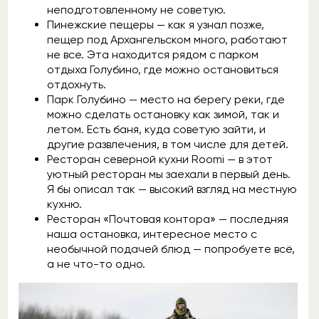
неподготовленному не советую.
Пинежские пещеры — как я узнал позже,
пещер под Архангельском много, работают
не все. Эта находится рядом с парком
отдыха Голубино, где можно остановиться
отдохнуть.
Парк Голубино — место на берегу реки, где
можно сделать остановку как зимой, так и
летом. Есть баня, куда советую зайти, и
другие развлечения, в том числе для детей.
Ресторан северной кухни Roomi — в этот
уютный ресторан мы заехали в первый день.
Я бы описал так — высокий взгляд на местную
кухню.
Ресторан «Почтовая контора» — последняя
наша остановка, интересное место с
необычной подачей блюд — попробуете всё,
а не что-то одно.