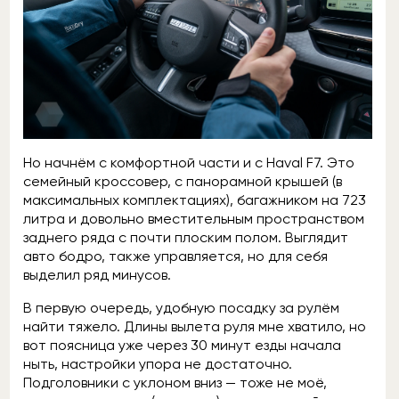
Но начнём с комфортной части и с Haval F7. Это
семейный кроссовер, c панорамной крышей (в
максимальных комплектациях), багажником на 723
литра и довольно вместительным пространством
заднего ряда с почти плоским полом. Выглядит
авто бодро, также управляется, но для себя
выделил ряд минусов.
В первую очередь, удобную посадку за рулём
найти тяжело. Длины вылета руля мне хватило, но
вот поясница уже через 30 минут езды начала
ныть, настройки упора не достаточно.
Подголовники с уклоном вниз — тоже не моё,