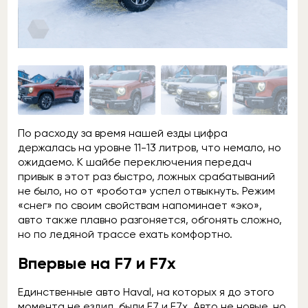
По расходу за время нашей езды цифра
держалась на уровне 11-13 литров, что немало, но
ожидаемо. К шайбе переключения передач
привык в этот раз быстро, ложных срабатываний
не было, но от «робота» успел отвыкнуть. Режим
«снег» по своим свойствам напоминает «эко»,
авто также плавно разгоняется, обгонять сложно,
но по ледяной трассе ехать комфортно.
Впервые на F7 и F7x
Единственные авто Haval, на которых я до этого
момента не ездил, были F7 и F7x. Авто не новые, но