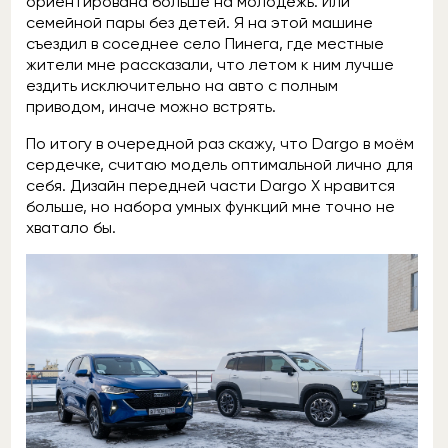
ориентирована больше на молодёжь. Или
семейной пары без детей. Я на этой машине
съездил в соседнее село Пинега, где местные
жители мне рассказали, что летом к ним лучше
ездить исключительно на авто с полным
приводом, иначе можно встрять.
По итогу в очередной раз скажу, что Dargo в моём
сердечке, считаю модель оптимальной лично для
себя. Дизайн передней части Dargo X нравится
больше, но набора умных функций мне точно не
хватало бы.