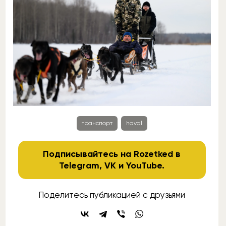
транспорт
haval
Подписывайтесь на Rozetked в
Telegram
,
VK
и
YouTube
.
Поделитесь публикацией с друзьями