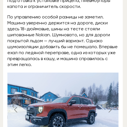
подготовка к установке прицепа, пневмоупоры
капота и ограничитель скорости.
По управлению особой разницы не заметил.
Машина уверенно держится на дороге, диски
здесь 18-дюймовые, шины на тесте стояли
шипованные Nokian. Шумновато, но для дороги
покрытой льдом — лучший вариант. Однако
шумоизоляции добавить бы не помешало. Впервые
ехал по ледяной переправе, одна из которых уже
превращалась в кашу, и машина справилась с
этим легко.