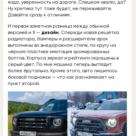
езда, уверенность на дороге. Слишком хвалю, да?
Ну критика тут тоже будет, не переживайте.
Давайте сразу к отличиям.
И первая заметная разница между обычной
версией и X —
дизайн
. Спереди новая решётка
радиатора, бамперы и расширители арок
выполнены во внедорожном стиле, по кругу на
чёрном пластике имитация хромированных
болтов. Корпуса зеркал и рейтинги окрашены в
серый цвет. По мне машина теперь выглядит
более брутально. Кроме этого, авто лишилось
боковой подножки — что как раз намекает на
пункт второй.