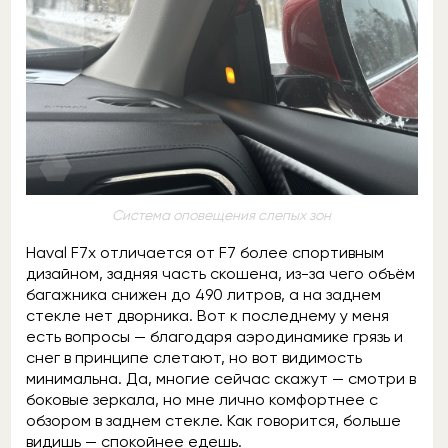
Система оповещения слепых зон
Haval F7x отличается от F7 более спортивным
дизайном, задняя часть скошена, из-за чего объём
багажника снижен до 490 литров, а на заднем
стекле нет дворника. Вот к последнему у меня
есть вопросы — благодаря аэродинамике грязь и
снег в принципе слетают, но вот видимость
минимальна. Да, многие сейчас скажут — смотри в
боковые зеркала, но мне лично комфортнее с
обзором в заднем стекле. Как говорится, больше
видишь — спокойнее едешь.