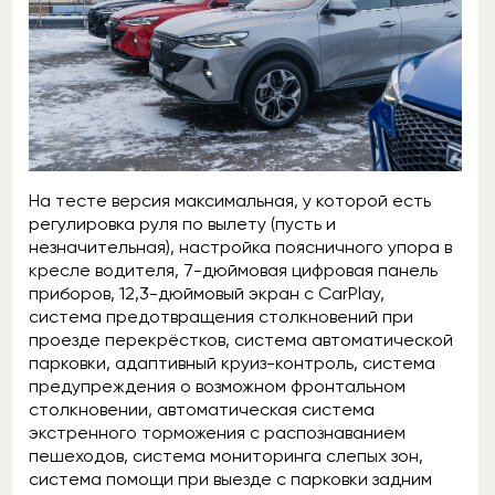
На тесте версия максимальная, у которой есть
регулировка руля по вылету (пусть и
незначительная), настройка поясничного упора в
кресле водителя, 7-дюймовая цифровая панель
приборов, 12,3-дюймовый экран с CarPlay,
система предотвращения столкновений при
проезде перекрёстков, система автоматической
парковки, адаптивный круиз-контроль, система
предупреждения о возможном фронтальном
столкновении, автоматическая система
экстренного торможения с распознаванием
пешеходов, система мониторинга слепых зон,
система помощи при выезде с парковки задним