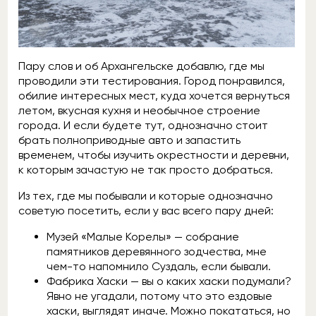
Пару слов и об Архангельске добавлю, где мы
проводили эти тестирования. Город понравился,
обилие интересных мест, куда хочется вернуться
летом, вкусная кухня и необычное строение
города. И если будете тут, однозначно стоит
брать полноприводные авто и запастить
временем, чтобы изучить окрестности и деревни,
к которым зачастую не так просто добраться.
Из тех, где мы побывали и которые однозначно
советую посетить, если у вас всего пару дней:
Музей «Малые Корелы» — собрание
памятников деревянного зодчества, мне
чем-то напомнило Суздаль, если бывали.
Фабрика Хаски — вы о каких хаски подумали?
Явно не угадали, потому что это ездовые
хаски, выглядят иначе. Можно покататься, но