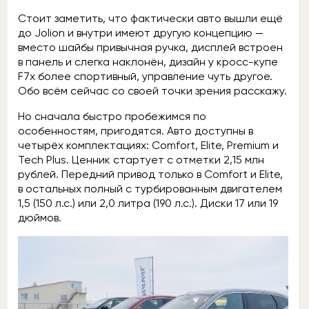
Стоит заметить, что фактически авто вышли ещё
до Jolion и внутри имеют другую концепцию —
вместо шайбы привычная ручка, дисплей встроен
в панель и слегка наклонён, дизайн у кросс-купе
F7x более спортивный, управление чуть другое.
Обо всём сейчас со своей точки зрения расскажу.
Но сначала быстро пробежимся по
особенностям, пригодятся. Авто доступны в
четырёх комплектациях: Comfort, Elite, Premium и
Tech Plus. Ценник стартует с отметки 2,15 млн
рублей. Передний привод только в Comfort и Elite,
в остальных полный с турбированным двигателем
1,5 (150 л.с.) или 2,0 литра (190 л.с.). Диски 17 или 19
дюймов.