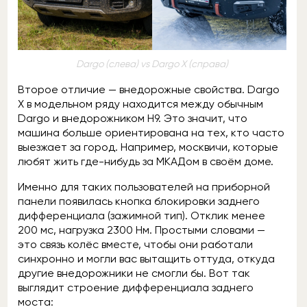
Dargo (слева) vs Dargo X (справа)
Второе отличие — внедорожные свойства. Dargo
X в модельном ряду находится между обычным
Dargo и внедорожником H9. Это значит, что
машина больше ориентирована на тех, кто часто
выезжает за город. Например, москвичи, которые
любят жить где-нибудь за МКАДом в своём доме.
Именно для таких пользователей на приборной
панели появилась кнопка блокировки заднего
дифференциала (зажимной тип). Отклик менее
200 мс, нагрузка 2300 Нм. Простыми словами —
это связь колёс вместе, чтобы они работали
синхронно и могли вас вытащить оттуда, откуда
другие внедорожники не смогли бы. Вот так
выглядит строение дифференциала заднего
моста: