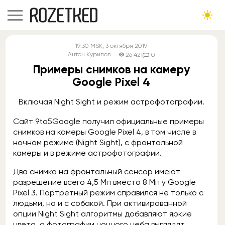
19:30
MSK
, 3 октября 2019
Антон Курилов
26 421
0
Примеры снимков на камеру
Google Pixel 4
Включая Night Sight и режим астрофотографии.
Сайт 9to5Google получил официальные примеры
снимков на камеры Google Pixel 4, в том числе в
ночном режиме (Night Sight), с фронтальной
камеры и в режиме астрофотографии.
Два снимка на фронтальный сенсор имеют
разрешение всего 4,5 Мп вместо 8 Мп у Google
Pixel 3. Портретный режим справился не только с
людьми, но и с собакой. При активированной
опции Night Sight алгоритмы добавляют яркие
цвета, а фотографии ночного неба выглядят