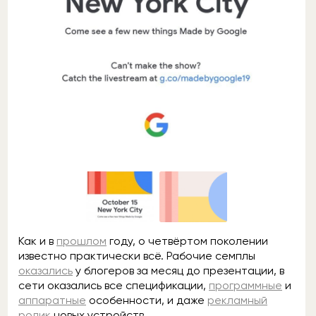
Как и в
прошлом
году, о четвёртом поколении
известно практически всё. Рабочие семплы
оказались
у блогеров за месяц до презентации, в
сети оказались все спецификации,
программные
и
аппаратные
особенности, и даже
рекламный
ролик
новых устройств.