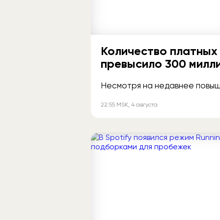
Количество платных 
превысило 300 милл
Несмотря на недавнее повыше
22:55
MSK
, 4 августа