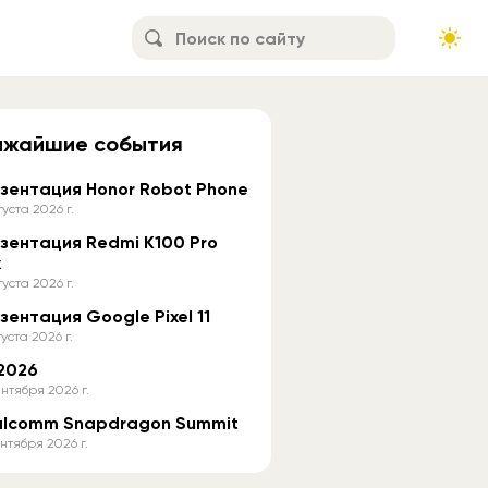
ижайшие события
зентация Honor Robot Phone
густа 2026 г.
зентация Redmi K100 Pro
x
густа 2026 г.
зентация Google Pixel 11
густа 2026 г.
 2026
нтября 2026 г.
lcomm Snapdragon Summit
нтября 2026 г.