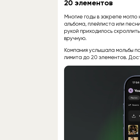
20 элементов
Многие годы в закрепе могло
альбома, плейлиста или песн
рукой приходилось скроллить
вручную.
Компания услышала мольбы п
лимита до 20 элементов. Дос