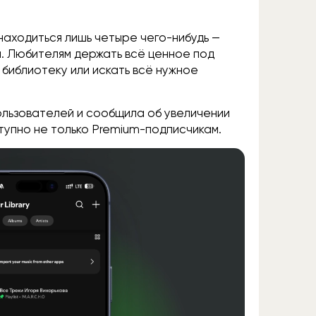
 находиться лишь четыре чего-нибудь —
и. Любителям держать всё ценное под
 библиотеку или искать всё нужное
ользователей и сообщила об увеличении
тупно не только Premium-подписчикам.