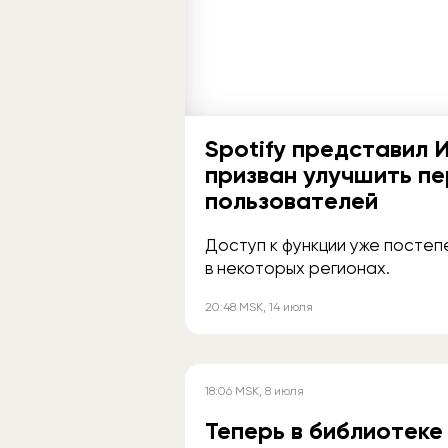
Spotify представил 
призван улучшить п
пользователей
Доступ к функции уже постеп
в некоторых регионах.
20:48
MSK
, 14 июля
18:06
MSK
, 8 июля
Теперь в библиотеке