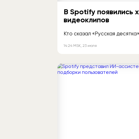
В Spotify появились
видеоклипов
Кто сказал «Русская десятка
14:24
MSK
, 23 июля