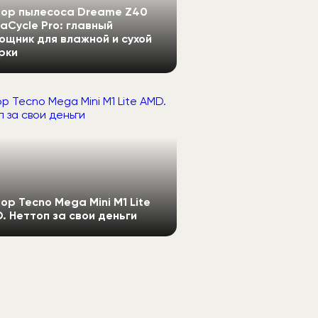
ор пылесоса Dreame Z40
aCycle Pro: главный
ощник для влажной и сухой
рки
ор Tecno Mega Mini M1 Lite
. Неттоп за свои деньги