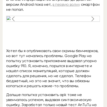
версии Android пока нет,
в первую волну
смартфон
не попал.
Хотел бы я опубликовать свои скрины бенчмарков,
но вот тут начались проблемы. Google Play на
попытку установить приложение выдавал упорно
ошибку 910. Я, конечно, порылся в интернете и
нашёл список манипуляций, которые должен
сделать для решения, но не сделал. Телефон
бюджетный, но это не значит, что вы обязаны
копаться и решать какие-то проблемы.
Дальше попытка установить apk тоже не
увенчалась успехом, выдавая синтаксическую
ошибку. Заработал только новый тест AnTuTu на