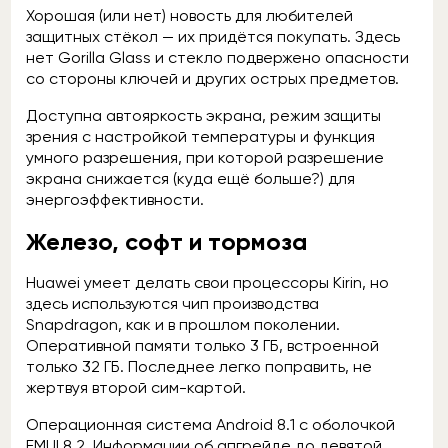
Хорошая (или нет) новость для любителей
защитных стёкол — их придётся покупать. Здесь
нет Gorilla Glass и стекло подвержено опасности
со стороны ключей и других острых предметов.
Доступна автояркость экрана, режим защиты
зрения с настройкой температуры и функция
умного разрешения, при которой разрешение
экрана снижается (куда ещё больше?) для
энергоэффективности.
Железо, софт и тормоза
Huawei умеет делать свои процессоры Kirin, но
здесь используются чип производства
Snapdragon, как и в прошлом поколении.
Оперативной памяти только 3 ГБ, встроенной
только 32 ГБ. Последнее легко поправить, не
жертвуя второй сим-картой.
Операционная система Android 8.1 с оболочкой
EMUI 8.2. Информации об апгрейде до девятой