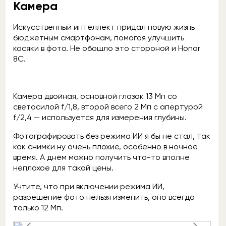
Камера
Искусственный интеллект придал новую жизнь
бюджетным смартфонам, помогая улучшить
косяки в фото. Не обошло это стороной и Honor
8C.
Камера двойная, основной глазок 13 Мп со
светосилой f/1,8, второй всего 2 Мп с апертурой
f/2,4 — используется для измерения глубины.
Фотографировать без режима ИИ я бы не стал, так
как снимки ну очень плохие, особенно в ночное
время. А днём можно получить что-то вполне
неплохое для такой цены.
Учтите, что при включении режима ИИ,
разрешение фото нельзя изменить, оно всегда
только 12 Мп.