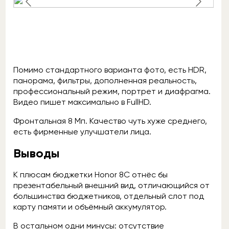
Помимо стандартного варианта фото, есть HDR,
панорама, фильтры, дополненная реальность,
профессиональный режим, портрет и диафрагма.
Видео пишет максимально в FullHD.
Фронтальная 8 Мп. Качество чуть хуже среднего,
есть фирменные улучшатели лица.
Выводы
К плюсам бюджетки Honor 8C отнёс бы
презентабельный внешний вид, отличающийся от
большинства бюджетников, отдельный слот под
карту памяти и объёмный аккумулятор.
В остальном одни минусы: отсутствие