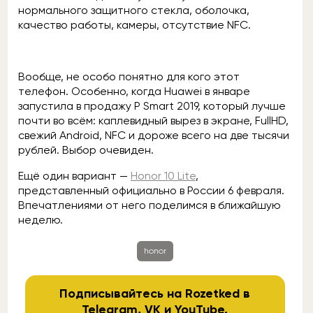
нормального защитного стекла, оболочка,
качество работы, камеры, отсутствие NFC.
Вообще, не особо понятно для кого этот
телефон. Особенно, когда Huawei в январе
запустила в продажу P Smart 2019, который лучше
почти во всём: каплевидный вырез в экране, FullHD,
свежий Android, NFC и дороже всего на две тысячи
рублей. Выбор очевиден.
Ещё один вариант —
Honor 10 Lite
,
представленный официально в России 6 февраля.
Впечатлениями от него поделимся в ближайшую
неделю.
honor
Подписывайтесь на Rozetked в
Telegram
,
VK
и
YouTube
.