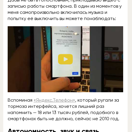
записью работы смартфона. В один из моментов у
меня самопроизвольно включилась музыка и
попытку её выключить вы можете понаблюдать:
Вспоминая
«Яндекс.Телефон»
, который ругали за
тормоза интерфейса, хочется лишний раз
напомнить — 18 или 13 тысяч рублей, подобного в
смартфонах быть не должно, сейчас не 2010 год.
Автономность, звук и связь