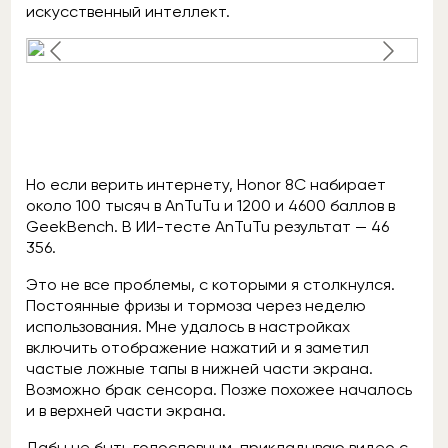
искусственный интеллект.
Но если верить интернету, Honor 8C набирает
около 100 тысяч в AnTuTu и 1200 и 4600 баллов в
GeekBench. В ИИ-тесте AnTuTu результат — 46
356.
Это не все проблемы, с которыми я столкнулся.
Постоянные фризы и тормоза через неделю
использования. Мне удалось в настройках
включить отображение нажатий и я заметил
частые ложные тапы в нижней части экрана.
Возможно брак сенсора. Позже похожее началось
и в верхней части экрана.
Дабы не быть голословным, прикладываю видео с