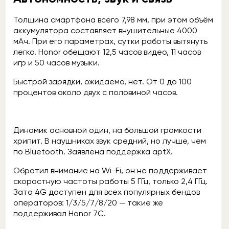
Толщина смартфона всего 7,98 мм, при этом объём
аккумулятора составляет внушительные 4000
мАч. При его параметрах, сутки работы вытянуть
легко. Honor обещают 12,5 часов видео, 11 часов
игр и 50 часов музыки.
Быстрой зарядки, ожидаемо, нет. От 0 до 100
процентов около двух с половиной часов.
Динамик основной один, на большой громкости
хрипит. В наушниках звук средний, но лучше, чем
по Bluetooth. Заявлена поддержка aptX.
Обратил внимание на Wi-Fi, он не поддерживает
скоростную частоты работы 5 ГГц, только 2,4 ГГц.
Зато 4G доступен для всех популярных бендов
операторов: 1/3/5/7/8/20 — такие же
поддерживал Honor 7C.