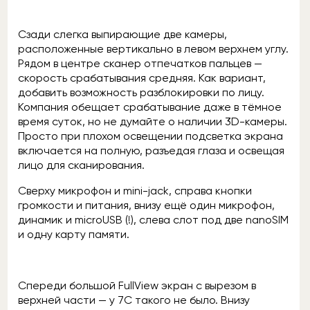
Сзади слегка выпирающие две камеры,
расположенные вертикально в левом верхнем углу.
Рядом в центре сканер отпечатков пальцев —
скорость срабатывания средняя. Как вариант,
добавить возможность разблокировки по лицу.
Компания обещает срабатывание даже в тёмное
время суток, но не думайте о наличии 3D-камеры.
Просто при плохом освещении подсветка экрана
включается на полную, разъедая глаза и освещая
лицо для сканирования.
Сверху микрофон и mini-jack, справа кнопки
громкости и питания, внизу ещё один микрофон,
динамик и microUSB (!), слева слот под две nanoSIM
и одну карту памяти.
Спереди большой FullView экран с вырезом в
верхней части — у 7С такого не было. Внизу