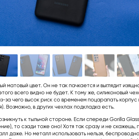
й матовый цвет. Он не так пачкается и выглядит изящн
этого всего видно не будет. К тому же, силиконовый чех
из-за чего высок риск со временем поцарапать корпус 
). Возможно, в других чехлах подкладка есть.
зникнуть к тыльной стороне. Если спереди Gorilla Glass
ние), то сзади тоже оно! Хотя так сразу и не скажешь, 
алл даже. Но металл использовать нельзя, беспроводн