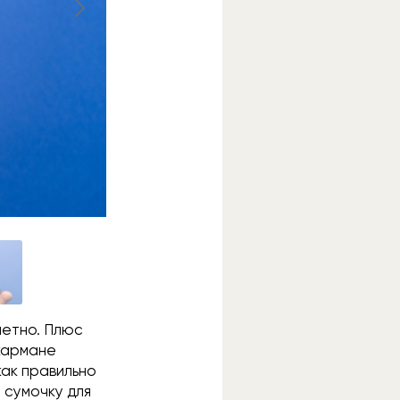
заметно. Плюс
 кармане
 как правильно
 сумочку для