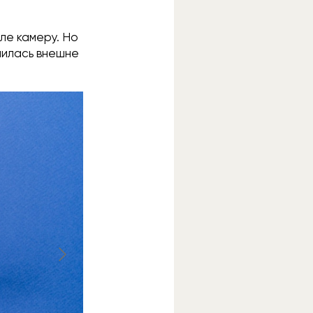
ле камеру. Но
училась внешне