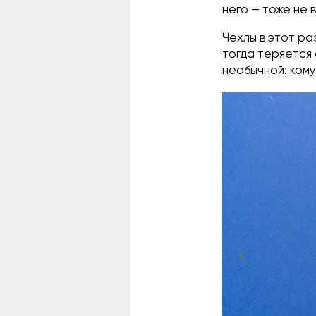
него — тоже не 
Чехлы в этот ра
тогда теряется 
необычной: кому-