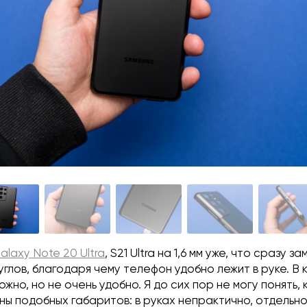
alaxy Note 20 Ultra
, S21 Ultra на 1,6 мм уже, что сразу 
углов, благодаря чему телефон удобно лежит в руке. В
ожно, но не очень удобно. Я до сих пор не могу понять,
ы подобных габаритов: в руках непрактично, отдельно