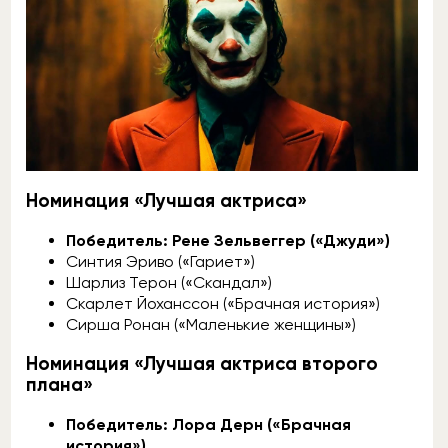
Номинация «Лучшая актриса»
Победитель: Рене Зельвеггер («Джуди»)
Синтия Эриво («Гариет»)
Шарлиз Терон («Скандал»)
Скарлет Йоханссон («Брачная история»)
Сирша Ронан («Маленькие женщины»)
Номинация «Лучшая актриса второго
плана»
Победитель: Лора Дерн («Брачная
история»)