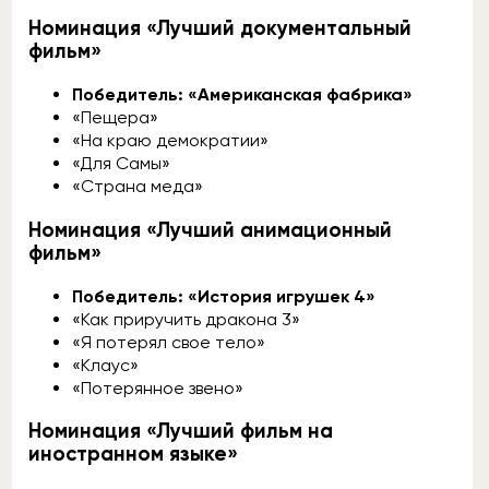
Номинация «Лучший документальный
фильм»
Победитель: «Американская фабрика»
«Пещера»
«На краю демократии»
«Для Самы»
«Страна меда»
Номинация «Лучший анимационный
фильм»
Победитель: «История игрушек 4»
«Как приручить дракона 3»
«Я потерял свое тело»
«Клаус»
«Потерянное звено»
Номинация «Лучший фильм на
иностранном языке»