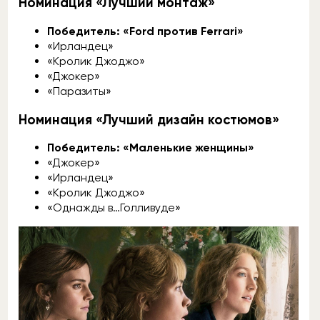
Номинация «Лучший монтаж»
Победитель: «Ford против Ferrari»
«Ирландец»
«Кролик Джоджо»
«Джокер»
«Паразиты»
Номинация «Лучший дизайн костюмов»
Победитель: «Маленькие женщины»
«Джокер»
«Ирландец»
«Кролик Джоджо»
«Однажды в…Голливуде»