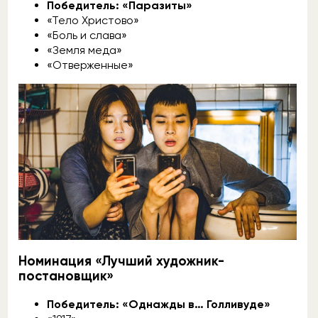
Победитель: «Паразиты»
«Тело Христово»
«Боль и слава»
«Земля меда»
«Отверженные»
Номинация «Лучший художник-
постановщик»
Победитель: «Однажды в… Голливуде»