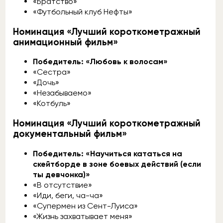
«Братство»
«Футбольный клуб Нефты»
Номинация «Лучший короткометражный
анимационный фильм»
Победитель: «Любовь к волосам»
«Сестра»
«Дочь»
«Незабываемо»
«Котбуль»
Номинация «Лучший короткометражный
документальный фильм»
Победитель: «Научиться кататься на
скейтборде в зоне боевых действий (если
ты девчонка)»
«В отсутствие»
«Иди, беги, ча-ча»
«Супермен из Сент-Луиса»
«Жизнь захватывает меня»