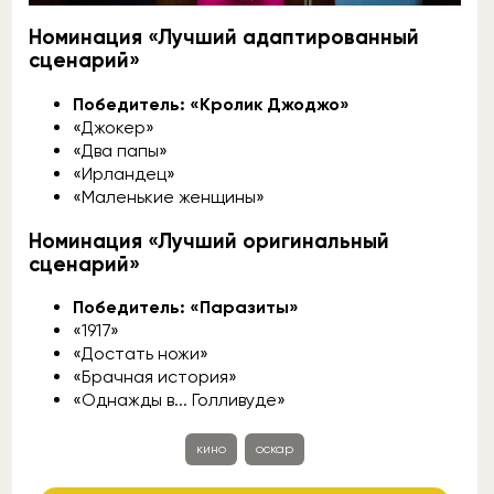
Номинация «Лучший адаптированный
сценарий»
Победитель: «Кролик Джоджо»
«Джокер»
«Два папы»
«Ирландец»
«Маленькие женщины»
Номинация «Лучший оригинальный
сценарий»
Победитель: «Паразиты»
«1917»
«Достать ножи»
«Брачная история»
«Однажды в... Голливуде»
кино
оскар