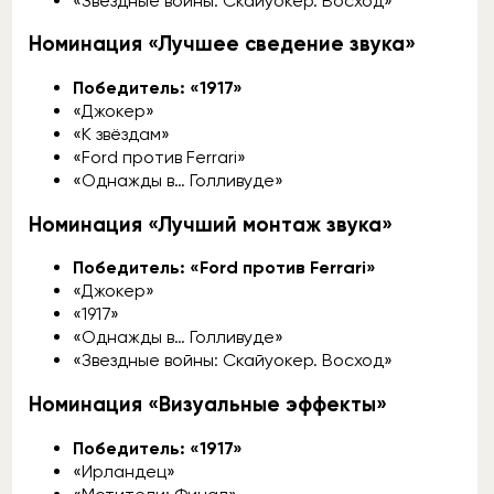
«Звёздные войны. Скайуокер. Восход»
Номинация «Лучшее сведение звука»
Победитель: «1917»
«Джокер»
«К звёздам»
«Ford против Ferrari»
«Однажды в… Голливуде»
Номинация «Лучший монтаж звука»
Победитель: «Ford против Ferrari»
«Джокер»
«1917»
«Однажды в… Голливуде»
«Звездные войны: Скайуокер. Восход»
Номинация «Визуальные эффекты»
Победитель: «1917»
«Ирландец»