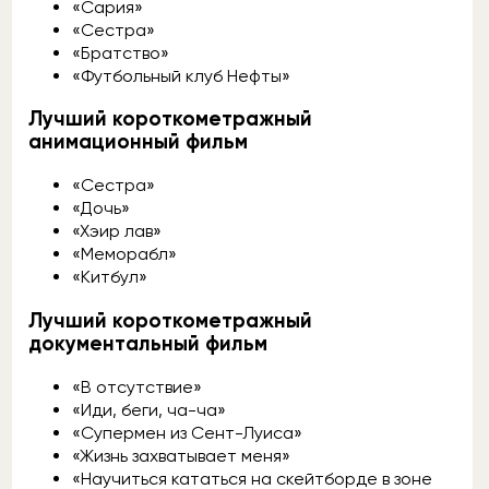
«Сария»
«Сестра»
«Братство»
«Футбольный клуб Нефты»
Лучший короткометражный
анимационный фильм
«Сестра»
«Дочь»
«Хэир лав»
«Меморабл»
«Китбул»
Лучший короткометражный
документальный фильм
«В отсутствие»
«Иди, беги, ча-ча»
«Супермен из Сент-Луиса»
«Жизнь захватывает меня»
«Научиться кататься на скейтборде в зоне