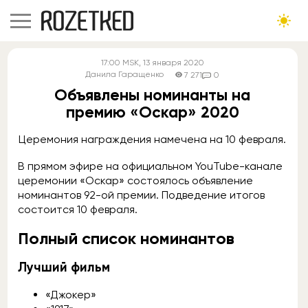
17:00
MSK
, 13 января 2020
Данила Гаращенко
7 271
0
Объявлены номинанты на
премию «Оскар» 2020
Церемония награждения намечена на 10 февраля.
В прямом эфире на официальном YouTube-канале
церемонии «Оскар» состоялось объявление
номинантов 92-ой премии. Подведение итогов
состоится 10 февраля.
Полный список номинантов
Лучший фильм
«Джокер»