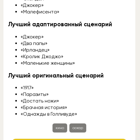
«Джокер»
«Малефисента»
Лучший адаптированный сценарий
«Джокер»
«Два папы»
«Ирландец»
«Кролик Джоджо»
«Маленькие женщины»
Лучший оригинальный сценарий
«1917»
«Паразиты»
«Достать ножи»
«Брачная история»
«Однажды в Голливуде»
кино
оскар