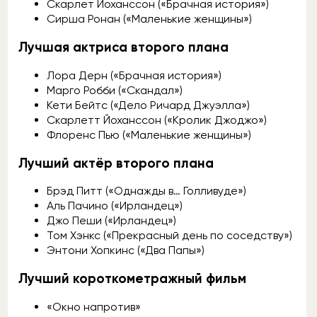
Скарлет Йоханссон («Брачная история»)
Сирша Ронан («Маленькие женщины»)
Лучшая актриса второго плана
Лора Дерн («Брачная история»)
Марго Робби («Скандал»)
Кети Бейтс («Дело Ричард Джуэлла»)
Скарлетт Йоханссон («Кролик Джоджо»)
Флоренс Пью («Маленькие женщины»)
Лучший актёр второго плана
Брэд Питт («Однажды в… Голливуде»)
Аль Пачино («Ирландец»)
Джо Пеши («Ирландец»)
Том Хэнкс («Прекрасный день по соседству»)
Энтони Хопкинс («Два Папы»)
Лучший короткометражный фильм
«Окно напротив»