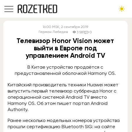
16:00
MSK
, 2 сентября 2019
Герман Лебедев
3 587
0
Телевизор Honor Vision может
выйти в Европе под
управлением Android TV
В Китае устройство продаётся с
предустановленной оболочкой Harmony OS.
Китайский производитель техники Huawei может
выпустить первый телевизор суббренда Honor с
операционной системой Android TV вместо
Harmony OS. Об этом пишет портал Android
Authority.
Ранее несколько модельных номеров устройства
прошли сертификацию Bluetooth SIG: на сайте