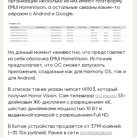
организации несколько из них имеют платформу
EMUI HomeVision, а остальные связаны каким-то
образом с Android и Google.
На данный момент неизвестно, что представляет
из себя оболочка EMUI HomeVision. Источник
предполагает, что ОС сможет запускать
приложения, созданные как для Harmony OS, так и
для Android.
В списках также указан чипсет Hi1103, который
получил Honor Vision. Сам телевизор
оснащён
55-
дюймовым ЖК-дисплеем с разрешением 4K,
шестью динамиками мощностью 10 Вт и
выдвижной камерой с разрешением Full HD.
В Китае устройство продаётся от 3799 юайней
(~35 104 рублей). Ранее в сети
опубликовали