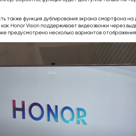
ть также функция дублирования экрана смартфона на 
 как Honor Vision поддерживает видеозвонки через вы
очке предусмотрено несколько вариантов отображения 