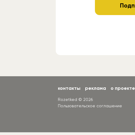
Подп
контакты
реклама
о проекте
Rozetked © 2026
Пользовательское соглашение