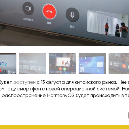
будет
доступен
с 15 августа для китайского рынка. Неи
том году смартфон с новой операционной системой. Hu
о распространение HarmonyOS будет происходить в т