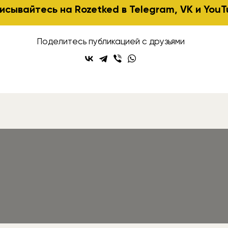
исывайтесь на Rozetked в
Telegram
,
VK
и
YouT
Поделитесь публикацией с друзьями