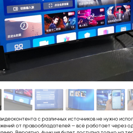
видеоконтента с различных источников не нужно испол
ожений от правообладателей — всё работает через о
леер. Вероятно, функция будет доступна только на т