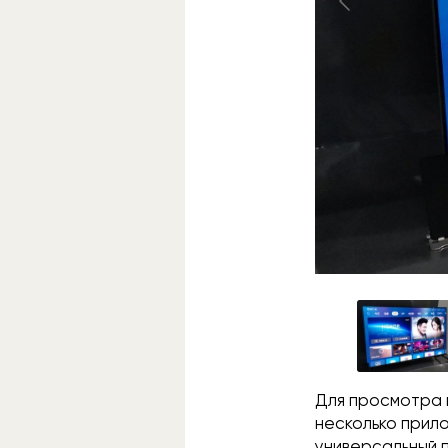
Для просмотра 
несколько прил
универсальный п