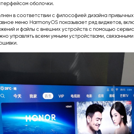
нтерфейсом оболочки.
лнен в соответствии с философией дизайна привычных
лавное меню HarmonyOS показывает ряд виджетов, вклю
жений и файлы с внешних устройств с помощью серви
ожно управлять всеми умными устройствами, связанными
ошивки.