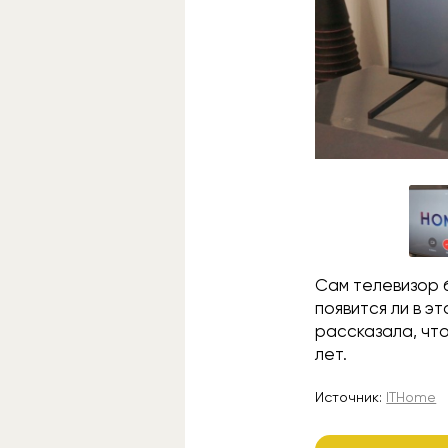
Сам телевизор 
появится ли в э
рассказала, чт
лет.
Источник:
ITHome