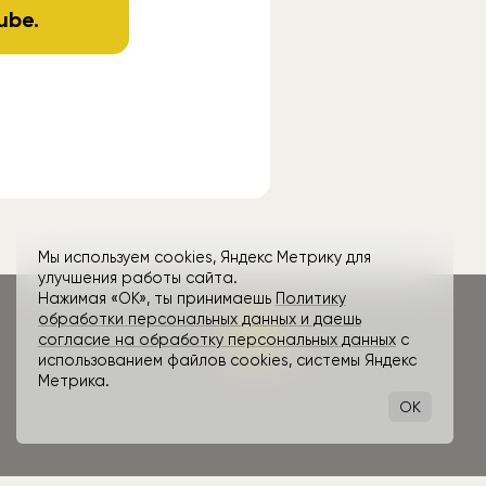
ube
.
Мы используем cookies, Яндекс Метрику для
улучшения работы сайта.
Нажимая «ОК», ты принимаешь
Политику
обработки персональных данных и даешь
согласие на обработку персональных данных
с
использованием файлов cookies, системы Яндекс
Метрика.
OK