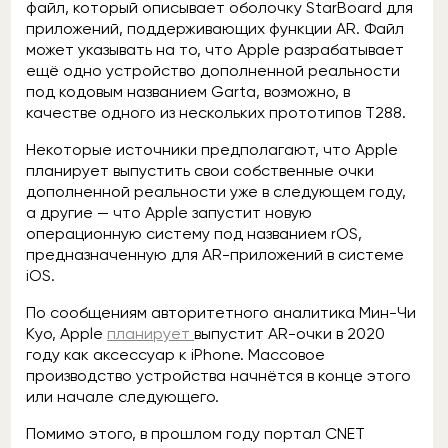
файл, который описывает оболочку StarBoard для
приложений, поддерживающих функции AR. Файл
может указывать на то, что Apple разрабатывает
ещё одно устройство дополненной реальности
под кодовым названием Garta, возможно, в
качестве одного из нескольких прототипов T288.
Некоторые источники предполагают, что Apple
планирует выпустить свои собственные очки
дополненной реальности уже в следующем году,
а другие — что Apple запустит новую
операционную систему под названием rOS,
предназначенную для AR-приложений в системе
iOS.
По сообщениям авторитетного аналитика Мин-Чи
Куо, Apple
планирует
выпустит AR-очки в 2020
году как аксессуар к iPhone. Массовое
производство устройства начнётся в конце этого
или начале следующего.
Помимо этого, в прошлом году портал CNET