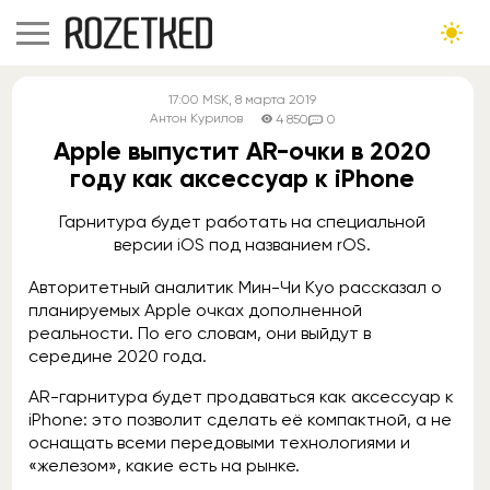
17:00
MSK
, 8 марта 2019
Антон Курилов
4 850
0
Apple выпустит AR-очки в 2020
году как аксессуар к iPhone
Гарнитура будет работать на специальной
версии iOS под названием rOS.
Авторитетный аналитик Мин-Чи Куо рассказал о
планируемых Apple очках дополненной
реальности. По его словам, они выйдут в
середине 2020 года.
AR-гарнитура будет продаваться как аксессуар к
iPhone: это позволит сделать её компактной, а не
оснащать всеми передовыми технологиями и
«железом», какие есть на рынке.