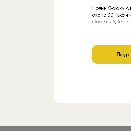
Новый Galaxy A 
около 30 тысяч 
OnePlus 6
,
ASUS 
Подп