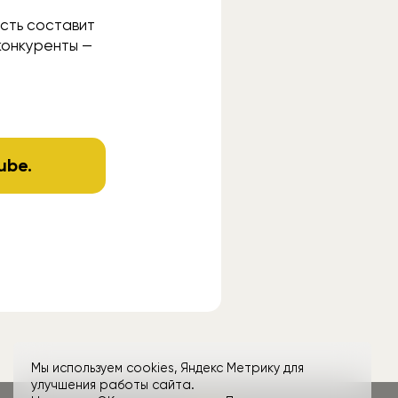
ость составит
конкуренты —
ube
.
Мы используем cookies, Яндекс Метрику для
улучшения работы сайта.