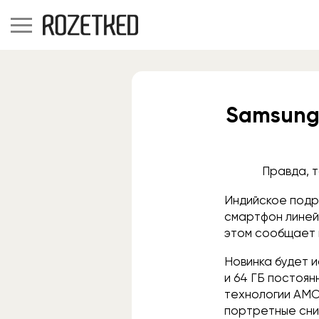
Samsung
Правда, т
Индийское подр
смартфон линейк
этом сообщает 
Новинка будет 
и 64 ГБ постоян
технологии AMOL
портретные сни