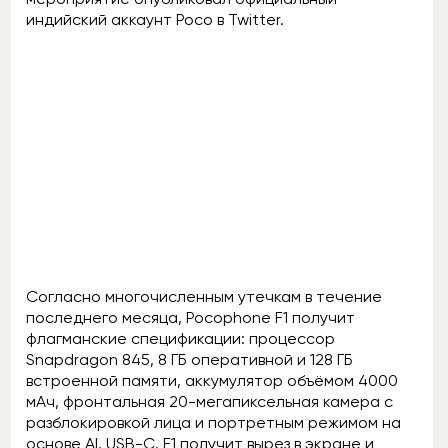
индийский аккаунт Poco в Twitter.
Согласно многочисленным утечкам в течение
последнего месяца, Pocophone F1 получит
флагманские спецификации: процессор
Snapdragon 845, 8 ГБ оперативной и 128 ГБ
встроенной памяти, аккумулятор объёмом 4000
мАч, фронтальная 20-мегапиксельная камера с
разблокировкой лица и портретным режимом на
основе AI, USB-C. F1 получит вырез в экране и