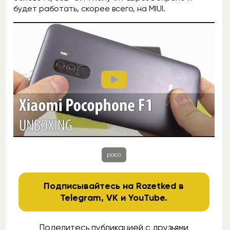
будет работать, скорее всего, на MIUI.
poco
Подписывайтесь на Rozetked в
Telegram
,
VK
и
YouTube
.
Поделитесь публикацией с друзьями