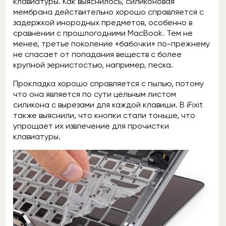
клавиатуры. Как выяснилось, силиконовая
мембрана действительно хорошо справляется с
задержкой инородных предметов, особенно в
сравнении с прошлогодними MacBook. Тем не
менее, третье поколение «бабочки» по-прежнему
не спасает от попадания веществ с более
крупной зернистостью, например, песка.
Прокладка хорошо справляется с пылью, потому
что она является по сути цельным листом
силикона с вырезами для каждой клавиши. В iFixit
также выяснили, что кнопки стали тоньше, что
упрощает их извлечение для прочистки
клавиатуры.