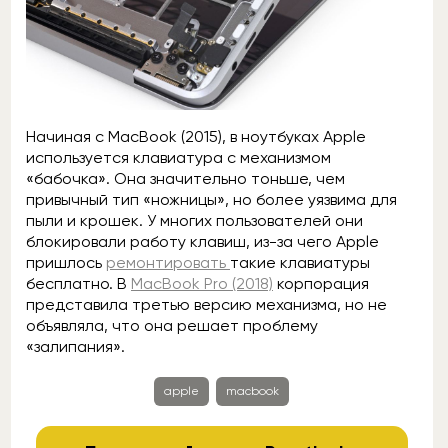
Начиная с MacBook (2015), в ноутбуках Apple
используется клавиатура с механизмом
«бабочка». Она значительно тоньше, чем
привычный тип «ножницы», но более уязвима для
пыли и крошек. У многих пользователей они
блокировали работу клавиш, из-за чего Apple
пришлось
ремонтировать
такие клавиатуры
бесплатно. В
MacBook Pro (2018)
корпорация
представила третью версию механизма, но не
объявляла, что она решает проблему
«залипания».
apple
macbook