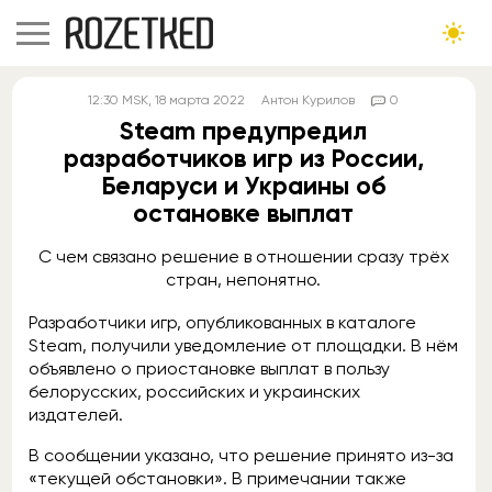
12:30
MSK
, 18 марта 2022
Антон Курилов
0
Steam предупредил
разработчиков игр из России,
Беларуси и Украины об
остановке выплат
С чем связано решение в отношении сразу трёх
стран, непонятно.
Разработчики игр, опубликованных в каталоге
Steam, получили уведомление от площадки. В нём
объявлено о приостановке выплат в пользу
белорусских, российских и украинских
издателей.
В сообщении указано, что решение принято из-за
«текущей обстановки». В примечании также