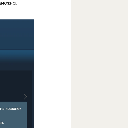
зможна.