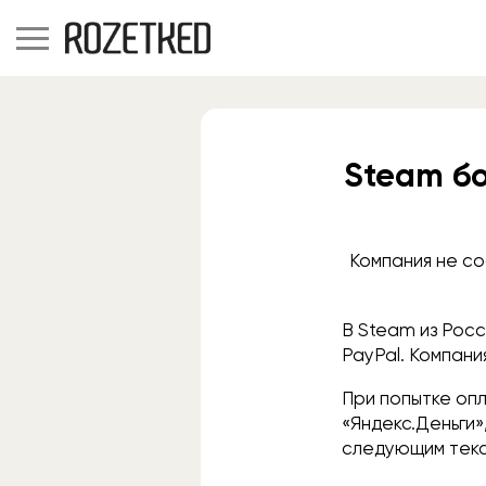
Steam бо
Компания не со
В Steam из Рос
PayPal. Компани
При попытке опл
«Яндекс.Деньги»
следующим текс