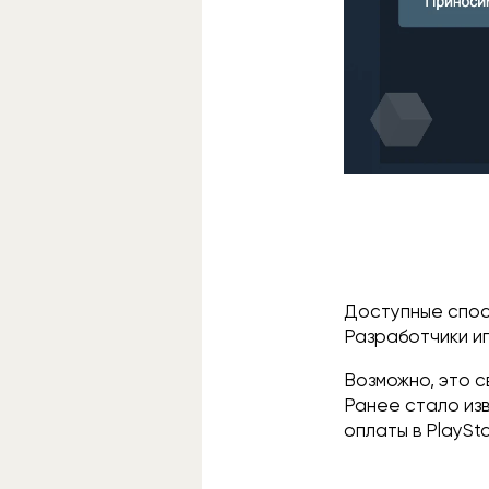
Доступные спос
Разработчики и
Возможно, это с
Ранее стало изв
оплаты в PlaySt