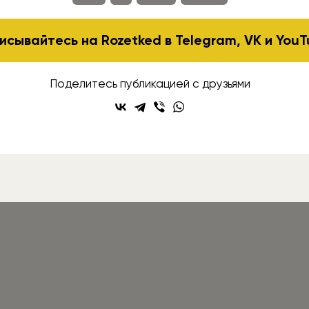
исывайтесь на Rozetked в
Telegram
,
VK
и
YouT
Поделитесь публикацией с друзьями