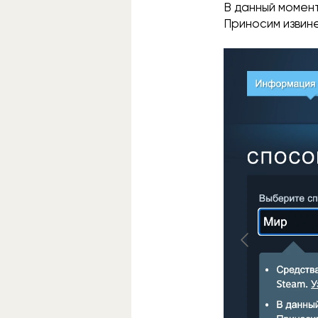
В данный момен
Приносим извин