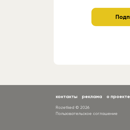
Подп
контакты
реклама
о проекте
Rozetked © 2026
Пользовательское соглашение