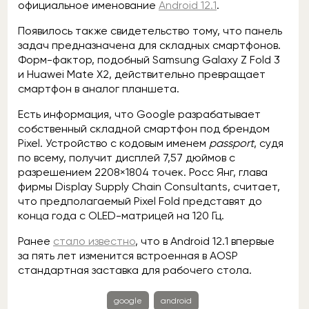
официальное именование
Android 12.1
.
Появилось также свидетельство тому, что панель
задач предназначена для складных смартфонов.
Форм-фактор, подобный Samsung Galaxy Z Fold 3
и Huawei Mate X2, действительно превращает
смартфон в аналог планшета.
Есть информация, что Google разрабатывает
собственный складной смартфон под брендом
Pixel. Устройство с кодовым именем
passport
, судя
по всему, получит дисплей 7,57 дюймов с
разрешением 2208×1804 точек. Росс Янг, глава
фирмы Display Supply Chain Consultants, считает,
что предполагаемый Pixel Fold представят до
конца года с OLED-матрицей на 120 Гц.
Ранее
стало известно
, что в Android 12.1 впервые
за пять лет изменится встроенная в AOSP
стандартная заставка для рабочего стола.
google
android