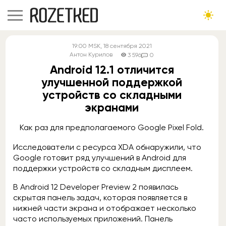
19:00
MSK
, 18 сентября 2021
Антон Курилов
3 596
0
Android 12.1 отличится
улучшенной поддержкой
устройств со складными
экранами
Как раз для предполагаемого Google Pixel Fold.
Исследователи с ресурса XDA обнаружили, что
Google готовит ряд улучшений в Android для
поддержки устройств со складным дисплеем.
В Android 12 Developer Preview 2 появилась
скрытая панель задач, которая появляется в
нижней части экрана и отображает несколько
часто используемых приложений. Панель