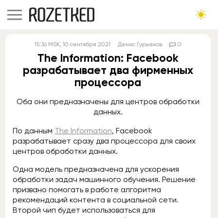
15:36
MSK
, 10 сентября 2021
Денис Гурьянов
0
The Information: Facebook
разрабатывает два фирменных
процессора
Оба они предназначены для центров обработки
данных.
По данным
The Information
, Facebook
разрабатывает сразу два процессора для своих
центров обработки данных.
Одна модель предназначена для ускорения
обработки задач машинного обучения. Решение
призвано помогать в работе алгоритма
рекомендаций контента в социальной сети.
Второй чип будет использоваться для