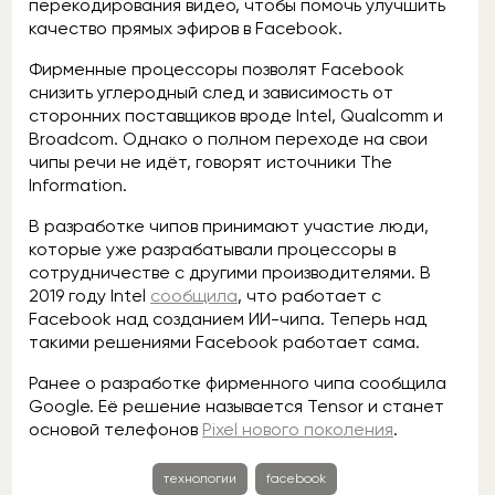
перекодирования видео, чтобы помочь улучшить
качество прямых эфиров в Facebook.
Фирменные процессоры позволят Facebook
снизить углеродный след и зависимость от
сторонних поставщиков вроде Intel, Qualcomm и
Broadcom. Однако о полном переходе на свои
чипы речи не идёт, говорят источники The
Information.
В разработке чипов принимают участие люди,
которые уже разрабатывали процессоры в
сотрудничестве с другими производителями. В
2019 году Intel
сообщила
, что работает с
Facebook над созданием ИИ-чипа. Теперь над
такими решениями Facebook работает сама.
Ранее о разработке фирменного чипа сообщила
Google. Её решение называется Tensor и станет
основой телефонов
Pixel нового поколения
.
технологии
facebook