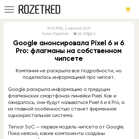
19:12
MSK
, 2 августа 2021
Антон Курилов
20 931
0
Google анонсировала Pixel 6 и 6
Pro: флагманы на собственном
чипсете
Компания не раскрыла все подробности, но
поделилась информацией про чипсет.
Google раскрыла информацию о грядущих
флагманских смартфонах линейки Pixel. Как и
ожидалось, они будут называться Pixel 6 и 6 Pro, а
их главной особенностью станет фирменная
однокристальная система.
Tensor SoC — первая модель чипсета от Google.
Пока неясно, какие компоненты созданы