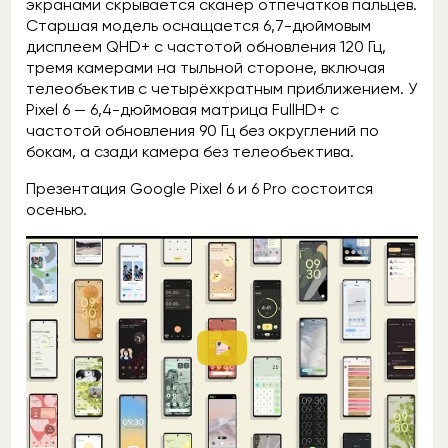
экранами скрывается сканер отпечатков пальцев.
Старшая модель оснащается 6,7-дюймовым
дисплеем QHD+ с частотой обновления 120 Гц,
тремя камерами на тыльной стороне, включая
телеобъектив с четырёхкратным приближением. У
Pixel 6 — 6,4-дюймовая матрица FullHD+ с
частотой обновления 90 Гц без округлений по
бокам, а сзади камера без телеобъектива.
Презентация Google Pixel 6 и 6 Pro состоится
осенью.