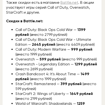
Также скидки есть в магазине
Battle.net
. В акции
участвуют игры серий Call of Duty, Overwatch,
StarCraft и другие.
Скидки в Battle.net:
Call of Duty: Black Ops Cold War —
1399
рублей
(вместо 2799 рублей)
Call of Duty: Black Ops Cold War - Ultimate
Edition —
2645 рублей
(вместо 4409 рублей)
Call of Duty: Modern Warfare —
999 рублей
(вместо 1999 рублей)
Overwatch —
599 рублей
(вместо 999 рублей)
Overwatch - Legendary Edition —
1299 рублей
(вместо 2699 рублей)
Crash Bandicoot 4: It's About Time —
1499
рублей
(вместо 1999 рублей)
StarCraft: Remastered —
399 рублей
(вместо
599 рублей)
StarCraft 2: Wings of Liberty —
1649 рублей
(вместо 2199 рублей)
World of Warcraft: Shadowlands —
1259