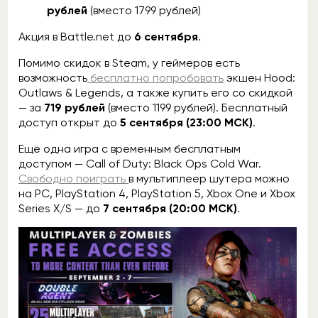
рублей
(вместо 1799 рублей)
Акция в
Battle.net
до
6 сентября
.
Помимо скидок в Steam, у геймеров есть
возможность
бесплатно попробовать
экшен Hood:
Outlaws & Legends, а также купить его со скидкой
— за
719 рублей
(вместо 1199 рублей). Бесплатный
доступ открыт до
5 сентября (23:00 МСК)
.
Ещё одна игра с временным бесплатным
доступом — Call of Duty: Black Ops Cold War.
Свободно поиграть
в мультиплеер шутера можно
на PC, PlayStation 4, PlayStation 5, Xbox One и Xbox
Series X/S — до
7 сентября (20:00 МСК)
.