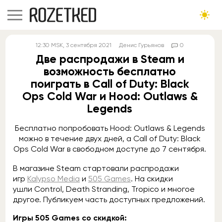
12:30
MSK
, 3 сентября 2021
Денис Гурьянов
0
Две распродажи в Steam и
возможность бесплатно
поиграть в Call of Duty: Black
Ops Cold War и Hood: Outlaws &
Legends
Бесплатно попробовать Hood: Outlaws & Legends
можно в течение двух дней, а Call of Duty: Black
Ops Cold War в свободном доступе до 7 сентября.
В магазине Steam стартовали распродажи
игр
Kalypso Media
и
505 Games
. На скидки
ушли Control, Death Stranding, Tropico и многое
другое. Публикуем часть доступных предложений.
Игры 505 Games со скидкой: