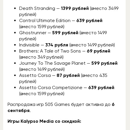
Death Stranding —
1399 рублей
(вместо 3499
рублей)
Control Ultimate Edition —
639 рублей
(вместо 1599 рублей)
Ghostrunner —
599 рублей
(вместо 1499
рублей)
Indivisible —
374 рубля
(вместо 1499 рублей)
Brothers: A Tale of Two Sons —
69 рублей
(вместо 349 рублей)
Journey To The Savage Planet —
599 рублей
(вместо 1499 рублей)
Assetto Corsa —
87 рублей
(вместо 435
рублей)
Assetto Corsa Competizione —
639 рублей
(вместо 1599 рублей)
Распродажа игр 505 Games будет активна до
6
сентября
.
Игры Kalypso Media со скидкой: