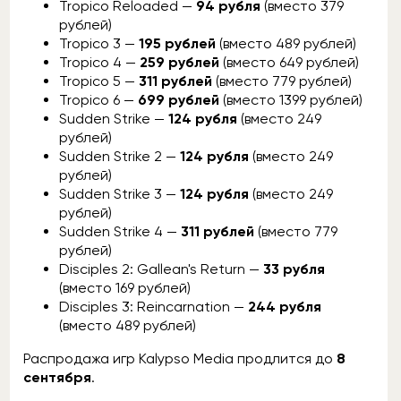
Tropico Reloaded —
94 рубля
(вместо 379
рублей)
Tropico 3 —
195 рублей
(вместо 489 рублей)
Tropico 4 —
259 рублей
(вместо 649 рублей)
Tropico 5 —
311 рублей
(вместо 779 рублей)
Tropico 6 —
699 рублей
(вместо 1399 рублей)
Sudden Strike —
124 рубля
(вместо 249
рублей)
Sudden Strike 2 —
124 рубля
(вместо 249
рублей)
Sudden Strike 3 —
124 рубля
(вместо 249
рублей)
Sudden Strike 4 —
311 рублей
(вместо 779
рублей)
Disciples 2: Gallean's Return —
33 рубля
(вместо 169 рублей)
Disciples 3: Reincarnation —
244 рубля
(вместо 489 рублей)
Распродажа игр Kalypso Media продлится до
8
сентября
.