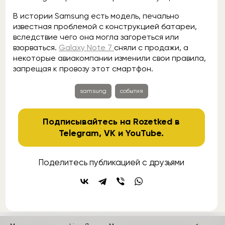
В истории Samsung есть модель, печально
известная проблемой с конструкцией батареи,
вследствие чего она могла загореться или
взорваться.
Galaxy Note 7
сняли с продажи, а
некоторые авиакомпании изменили свои правила,
запрещая к провозу этот смартфон.
samsung
события
Подписывайтесь на Rozetked в
Telegram
,
VK
и
YouTube
.
Поделитесь публикацией с друзьями