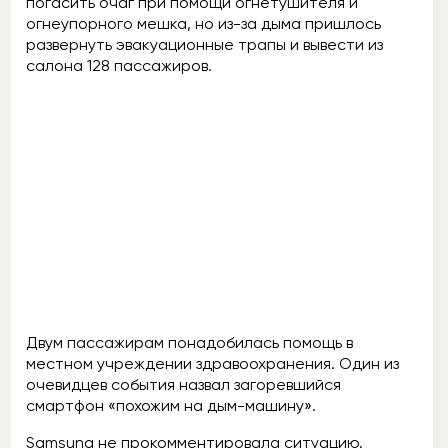
погасить очаг при помощи огнетушителя и
огнеупорного мешка, но из-за дыма пришлось
развернуть эвакуационные трапы и вывести из
салона 128 пассажиров.
Двум пассажирам понадобилась помощь в
местном учреждении здравоохранения. Один из
очевидцев события назвал загоревшийся
смартфон «похожим на дым-машину».
Samsung не прокомментировала ситуацию.