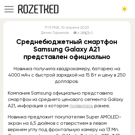
17:13
MSK
, 10 апреля 2020
Денис Гурьянов
6 281
0
Среднебюджетный смартфон
Samsung Galaxy A21
представлен официально
Новинка получила квадрокамеру, батарею на
4000 мАч с быстрой зарядкой на 15 Вт и цену в 250
долларов.
Компания Samsung официально представила
смартфон из среднего ценового сегмента Galaxy
A21, инфорация о котором
появилась
ранее.
Новинка предложит покупателям Super AMOLED-
экран на 6,5 дюймов с отверстием в левом
верхнем углу под фронтальную камеру на 13 Мп.