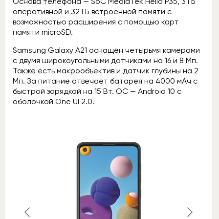
Основа телефона — SoC MediaTek Helio P35, 3 ГБ
оперативной и 32 ГБ встроенной памяти с
возможностью расширения с помощью карт
памяти microSD.
Samsung Galaxy A21 оснащён четырьмя камерами
с двумя широкоугольными датчиками на 16 и 8 Мп.
Также есть макрообъектив и датчик глубины на 2
Мп. За питание отвечает батарея на 4000 мАч с
быстрой зарядкой на 15 Вт. OC — Android 10 с
оболочкой One UI 2.0.