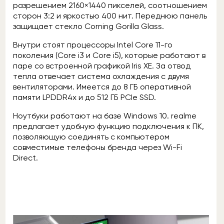
разрешением 2160×1440 пикселей, соотношением
сторон 3:2 и яркостью 400 нит. Переднюю панель
защищает стекло Corning Gorilla Glass.
Внутри стоят процессоры Intel Core 11-го
поколения (Core i3 и Core i5), которые работают в
паре со встроенной графикой Iris XE. За отвод
тепла отвечает система охлаждения с двумя
вентиляторами. Имеется до 8 ГБ оперативной
памяти LPDDR4x и до 512 ГБ PCIe SSD.
Ноутбуки работают на базе Windows 10. realme
предлагает удобную функцию подключения к ПК,
позволяющую соединять с компьютером
совместимые телефоны бренда через Wi-Fi
Direct.