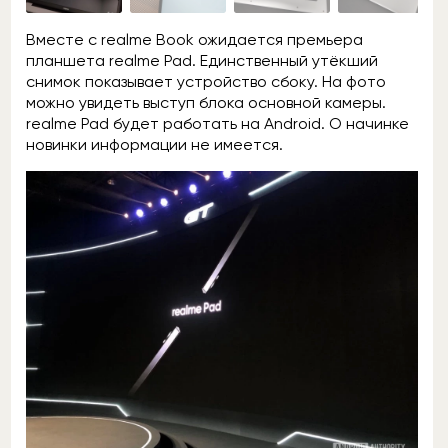
Вместе с realme Book ожидается премьера
планшета realme Pad. Единственный утёкший
снимок показывает устройство сбоку. На фото
можно увидеть выступ блока основной камеры.
realme Pad будет работать на Android. О начинке
новинки информации не имеется.