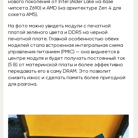
нового поколения от Intel (Alder Lake на базе
чипсета Z690) и AMD (на архитектуре Zen 4 для
сокета AM5).
На фото можно увидеть модули с печатной
платой зелёного цвета и DDR5 на чёрной
печатной плате. Главной особенностью обеих
моделей стала встроенная интегральная схема
управления питанием (PMIC) — она виднеется в
центре модуля и будет получать постоянный ток
(5 В) от материнской платы и более эффективно
передавать его в саму DRAM. Это позволит
снизить износ и сделать память более пригодной
для разгона.