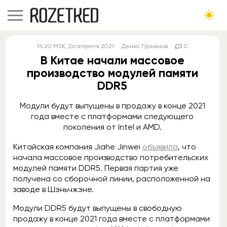
14:20
MSK
, 26 апреля 2021
Денис Гурьянов
0
В Китае начали массовое
производство модулей памяти
DDR5
Модули будут выпущены в продажу в конце 2021
года вместе с платформами следующего
поколения от Intel и AMD.
Китайская компания Jiahe Jinwei
объявила
, что
начала массовое производство потребительских
модулей памяти DDR5. Первая партия уже
получена со сборочной линии, расположенной на
заводе в Шэньчжэне.
Модули DDR5 будут выпущены в свободную
продажу в конце 2021 года вместе с платформами