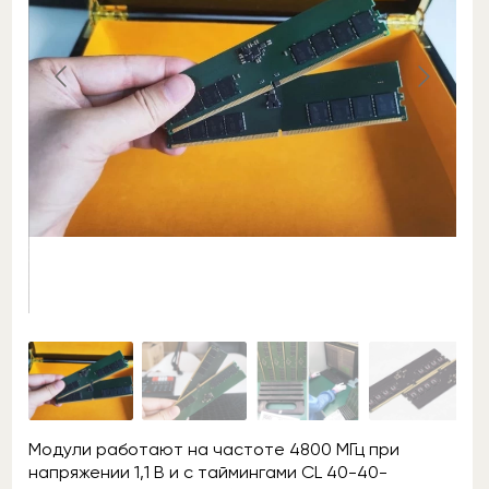
Модули работают на частоте 4800 МГц при
напряжении 1,1 В и с таймингами CL 40-40-