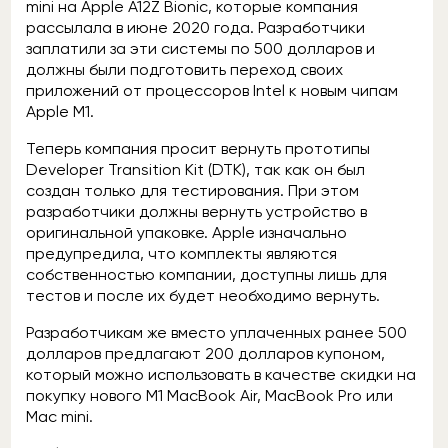
mini на Apple A12Z Bionic, которые компания
рассылала в июне 2020 года. Разработчики
заплатили за эти системы по 500 долларов и
должны были подготовить переход своих
приложений от процессоров Intel к новым чипам
Apple M1.
Теперь компания просит вернуть прототипы
Developer Transition Kit (DTK), так как он был
создан только для тестирования. При этом
разработчики должны вернуть устройство в
оригинальной упаковке. Apple изначально
предупредила, что комплекты являются
собственностью компании, доступны лишь для
тестов и после их будет необходимо вернуть.
Разработчикам же вместо уплаченных ранее 500
долларов предлагают 200 долларов купоном,
который можно использовать в качестве скидки на
покупку нового M1 MacBook Air, MacBook Pro или
Mac mini.