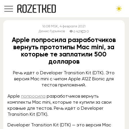
16:08
MSK
, 4 февраля 2021
Денис Гурьянов
6 429
0
Apple попросила разработчиков
вернуть прототипы Mac mini, за
которые те заплатили 500
долларов
Речь идёт о Developer Transition Kit (DTK). Это
версия Mac mini с чипом Apple A12Z Bionic для
тестов приложений.
Apple
попросила
разработчиков вернуть
комплекты Mac mini, которые те купили за свои
кровные для тестов. Речь идёт о Developer
Transition Kit (DTK).
Developer Transition Kit (DTK) — это версия Mac