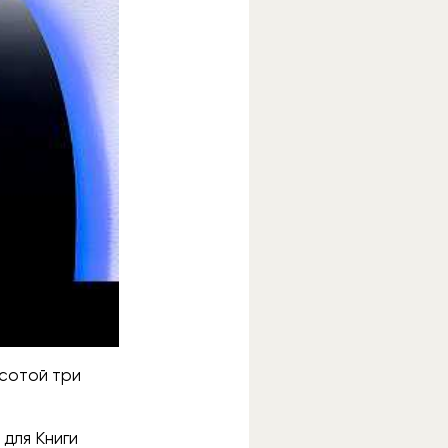
сотой три
для Книги