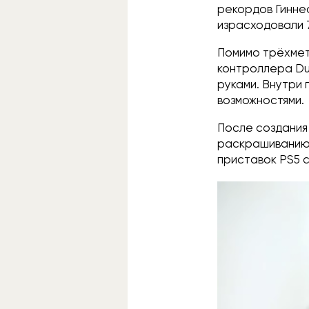
рекордов Гинне
израсходовали 
Помимо трёхмет
контроллера Dua
руками. Внутри
возможностями.
После создания
раскрашиванию 
приставок PS5 с