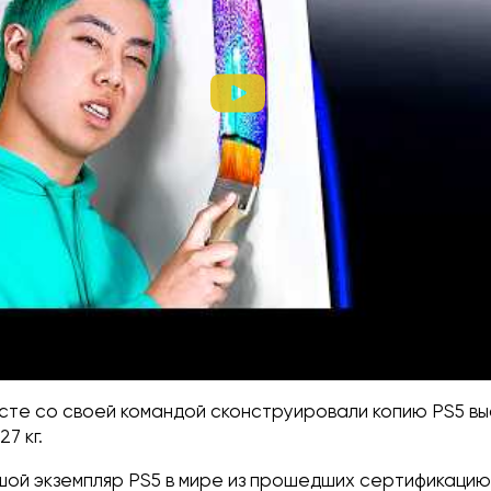
сте со своей командой сконструировали копию PS5 вы
27 кг.
шой экземпляр PS5 в мире из прошедших сертификацию 