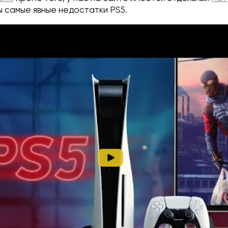
ы самые явные недостатки PS5.