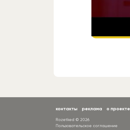
Подп
контакты
реклама
о проекте
Rozetked © 2026
Пользовательское соглашение