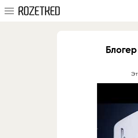
Блогер
Эт