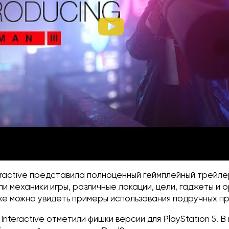
eractive представила полноценный геймплейный трейлер
и механики игры, различные локации, цели, гаджеты и 
лике можно увидеть примеры использования подручных 
 Interactive отметили фишки версии для PlayStation 5. В