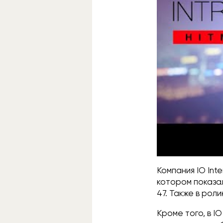
Компания IO Int
котором показал
47. Также в ро
Кроме того, в IO