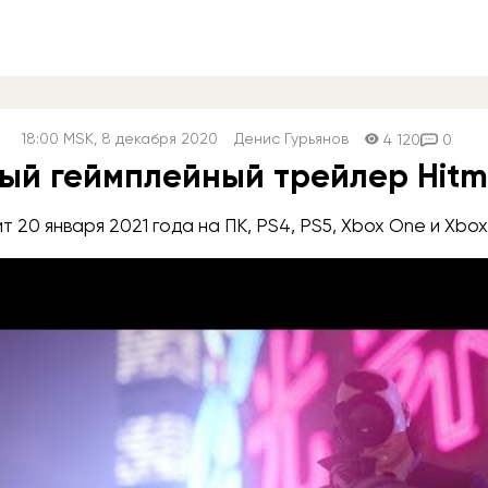
18:00
MSK
, 8 декабря 2020
Денис Гурьянов
4 120
0
ый геймплейный трейлер Hitm
т 20 января 2021 года на ПК, PS4, PS5, Xbox One и Xbox 