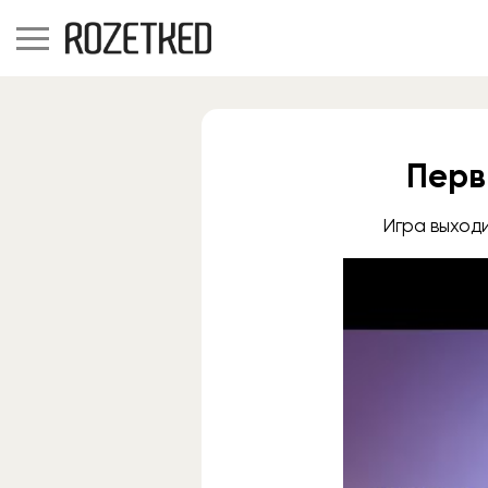
Перв
Игра выходи