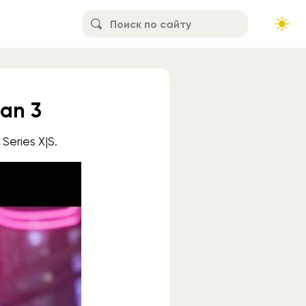
an 3
Series X|S.