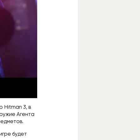
 Hitman 3, в
оружие Агента
предметов.
 игре будет