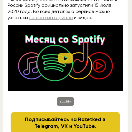
России Spotify официально запустили 15 июля
2020 года. Во всех деталях о сервисе можно
узнать из
нашего материала
и видео.
spotify
Подписывайтесь на Rozetked в
Telegram
,
VK
и
YouTube
.