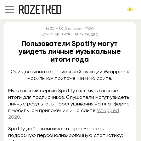
14:30
MSK
, 2 декабря 2020
Денис Гурьянов
49 790
0
Пользователи Spotify могут
увидеть личные музыкальные
итоги года
Они доступны в специальной функции Wrapped в
мобильном приложении и на сайте.
Музыкальный сервис Spotify ввёл музыкальные
итоги для подписчиков. Слушатели могут увидеть
личные результаты прослушивания на платформе
в мобильном приложении и на сайте
Wrapped
2020
.
Spotify даёт возможность просмотреть
подробную персонализированную статистику: