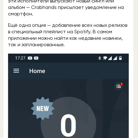
эти исполнители выпускают новый сингл или
альбом — Crabhands присылает уведомление на
смартфон.
Ещё одна опция — добавление всех новых релизов
в специальный плейлист на Spotify. В самом
приложении можно найти как недавние новинки,
так и запланированные.