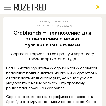
14:00
MSK
, 27 июля 2020
Антон Курилов
5 835
0
Crabhands — приложение для
оповещения о новых
музыкальных релизах
Сервис интегрирован со Spotify и берёт базу
любимых артистов оттуда.
Большинство музыкальных стриминговых сервисов
позволяют подписываться на любимых артистов и
отслеживать их дискографию, но не все умеют
уведомлять о новых релизах. Эту проблему
решает приложение Crabhands.
Сервис подключается к профилю пользователя в
Spotify
и сканирует подписки на артистов. Когда