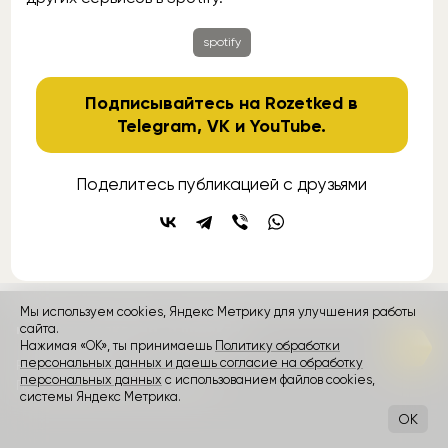
spotify
Подписывайтесь на Rozetked в
Telegram
,
VK
и
YouTube
.
Поделитесь публикацией с друзьями
Мы используем cookies, Яндекс Метрику для улучшения работы
контакты
сайта.
реклама
о проекте
Нажимая «ОК», ты принимаешь
Политику обработки
персональных данных и даешь согласие на обработку
Rozetked © 2026
персональных данных
с использованием файлов cookies,
Пользовательское соглашение
системы Яндекс Метрика.
OK