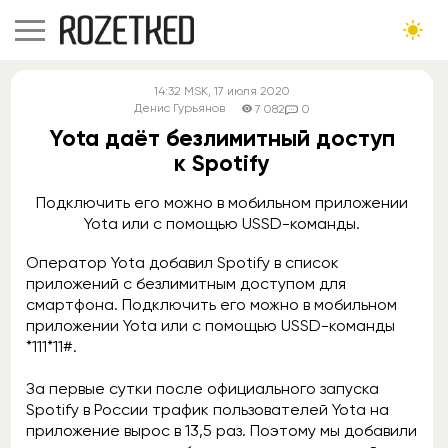
14:32
MSK
, 17 июля 2020
Денис Гурьянов
7 082
0
Yota даёт безлимитный доступ
к Spotify
Подключить его можно в мобильном приложении
Yota или с помощью USSD-команды.
Оператор Yota добавил Spotify в список
приложений с безлимитным доступом для
смартфона. Подключить его можно в мобильном
приложении Yota или с помощью USSD-команды
*111*11#.
За первые сутки после официального запуска
Spotify в России трафик пользователей Yota на
приложение вырос в 13,5 раз. Поэтому мы добавили