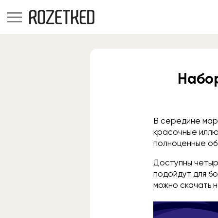
Набор
В середине мар
красочные иллю
полноценные обо
Доступны четыр
подойдут для б
можно скачать 