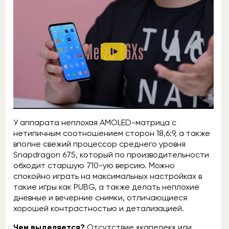
У аппарата неплохая AMOLED-матрица с
нетипичным соотношением сторон 18,6:9, а также
вполне свежий процессор среднего уровня
Snapdragon 675, который по производительности
обходит старшую 710-ую версию. Можно
спокойно играть на максимальных настройках в
такие игры как PUBG, а также делать неплохие
дневные и вечерние снимки, отличающиеся
хорошей контрастностью и детализацией.
Чем выделяется?
Отсутствие «капелек» или