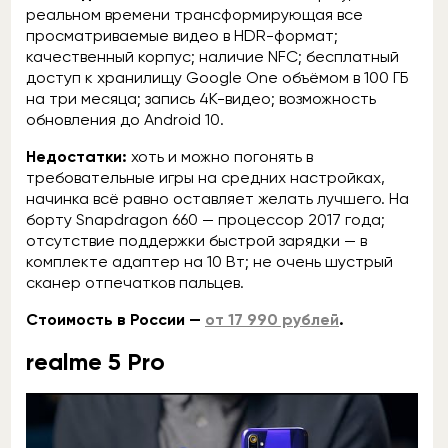
реальном времени трансформирующая все
просматриваемые видео в HDR-формат;
качественный корпус; наличие NFC; бесплатный
доступ к хранилищу Google One объёмом в 100 ГБ
на три месяца; запись 4К-видео; возможность
обновления до Android 10.
Недостатки:
хоть и можно погонять в
требовательные игры на средних настройках,
начинка всё равно оставляет желать лучшего. На
борту Snapdragon 660 — процессор 2017 года;
отсутствие поддержки быстрой зарядки — в
комплекте адаптер на 10 Вт; не очень шустрый
сканер отпечатков пальцев.
Стоимость в России —
от 17 990 рублей
.
realme 5 Pro