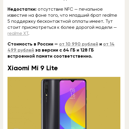
Недостатки:
отсутствие NFC — печальное
известие на фоне того, что младший брат realme
5 поддержку бесконтактной оплаты имеет. Тут
стоит присмотреться к более дорогой модели —
realme XT
.
Стоимость в России —
от 10 990 рублей
и
от 14
499 рублей
за версии с 64 ГБ и 128 ГБ
встроенной памяти соответственно.
Xiaomi Mi 9 Lite