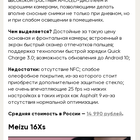
высококонтрастным AMOLED-дисплеем и
хорошими камерами, позволяющими делать
вполне сносные снимки не только при дневном, но
и при слабом освещении в помещениях.
Чем выделяется?
Достойные за такую цену
основная и фронтальная камеры; встроенный в
экран быстрый сканер отпечатков пальцев;
поддержка технологии быстрой зарядки Quick
Charge 3.0; возможность обновления до Android 10;
Недостатки:
отсутствие NFC; слабое
олеофобное покрытие, из-за которого стоит
приобрести дополнительное защитное стекло;
не очень впечатляющие 25 fps на низких
настройках в таких играх как Asphalt 9 из-за
отсутствия нормальной оптимизации.
Средняя стоимость в России —
14 990 рублей
.
Meizu 16Xs