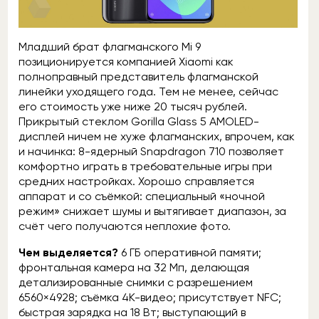
Младший брат флагманского Mi 9
позиционируется компанией Xiaomi как
полноправный представитель флагманской
линейки уходящего года. Тем не менее, сейчас
его стоимость уже ниже 20 тысяч рублей.
Прикрытый стеклом Gorilla Glass 5 AMOLED-
дисплей ничем не хуже флагманских, впрочем, как
и начинка: 8-ядерный Snapdragon 710 позволяет
комфортно играть в требовательные игры при
средних настройках. Хорошо справляется
аппарат и со съёмкой: специальный «ночной
режим» снижает шумы и вытягивает диапазон, за
счёт чего получаются неплохие фото.
Чем выделяется?
6 ГБ оперативной памяти;
фронтальная камера на 32 Мп, делающая
детализированные снимки с разрешением
6560×4928; съёмка 4К-видео; присутствует NFC;
быстрая зарядка на 18 Вт; выступающий в