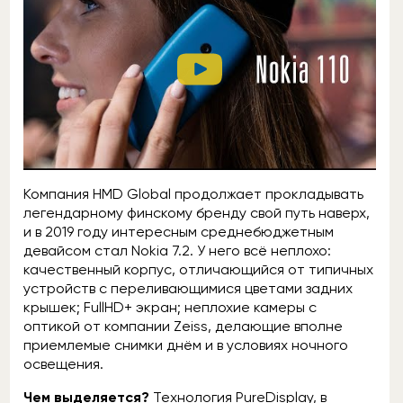
Компания HMD Global продолжает прокладывать
легендарному финскому бренду свой путь наверх,
и в 2019 году интересным среднебюджетным
девайсом стал Nokia 7.2. У него всё неплохо:
качественный корпус, отличающийся от типичных
устройств с переливающимися цветами задних
крышек; FullHD+ экран; неплохие камеры с
оптикой от компании Zeiss, делающие вполне
приемлемые снимки днём и в условиях ночного
освещения.
Чем выделяется?
Технология PureDisplay, в