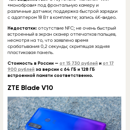
«моноброви» под фронтальную камеру и
различные датчики; поддержка быстрой зарядки
с адаптером 18 Вт в комплекте; запись 4К-видео.
Недостатки:
отсутствие NFC; не очень быстрый
встроенный в экран сканер отпечатков пальцев,
несмотря на то, что заявлено время
срабатывания 0,2 секунды; скрипящая задняя
пластиковая панель.
Стоимость в России —
от 15 730 рублей
и
от 17
900 рублей
за версии с 64 ГБ и 128 ГБ
встроенной памяти соответственно.
ZTE Blade V10