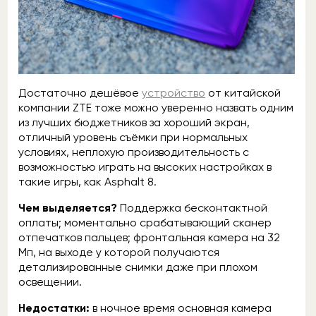
Достаточно дешёвое
устройство
от китайской
компании ZTE тоже можно уверенно назвать одним
из лучших бюджетников за хороший экран,
отличный уровень съёмки при нормальных
условиях, неплохую производительность с
возможностью играть на высоких настройках в
такие игры, как Asphalt 8.
Чем выделяется?
Поддержка бесконтактной
оплаты; моментально срабатывающий сканер
отпечатков пальцев; фронтальная камера на 32
Мп, на выходе у которой получаются
детализированные снимки даже при плохом
освещении.
Недостатки:
в ночное время основная камера