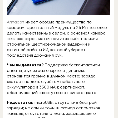
Аппарат
имеет особые преимущества по
камерам: фронтальный модуль на 24 Мп позволяет
делать качественные селфи, а основная камера
неплохо справляется ночью за счёт наличия
стабильной шестисекундной выдержки и
активной работы ИИ, который убирает
последствия дрожания рук.
Чем выделяется?
Поддержка бесконтактной
оплаты; звук из разговорного динамика
становится громче в шумном месте; заряда
хватает на день с учётом небольшого
аккумулятора в 3500 мАч; сертификат,
обозначающий защиту глаз от синего цвета.
Недостатки:
microUSB; отсутствие быстрой
зарядки; не самый точный сканер отпечатков
пальцев; отсутствие стекла, защищающего