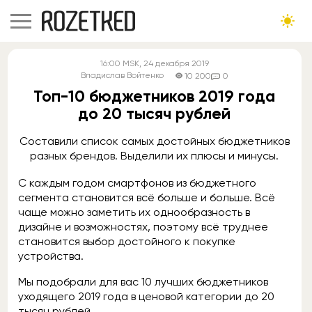
16:00
MSK
, 24 декабря 2019
Владислав Войтенко
10 200
0
Топ-10 бюджетников 2019 года
до 20 тысяч рублей
Составили список самых достойных бюджетников
разных брендов. Выделили их плюсы и минусы.
С каждым годом смартфонов из бюджетного
сегмента становится всё больше и больше. Всё
чаще можно заметить их однообразность в
дизайне и возможностях, поэтому всё труднее
становится выбор достойного к покупке
устройства.
Мы подобрали для вас 10 лучших бюджетников
уходящего 2019 года в ценовой категории до 20
тысяч рублей.