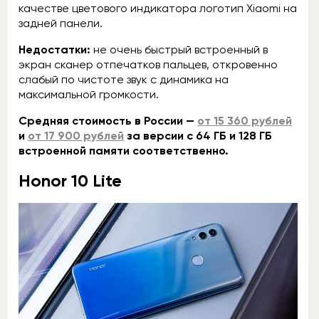
качестве цветового индикатора логотип Xiaomi на
задней панели.
Недостатки:
не очень быстрый встроенный в
экран сканер отпечатков пальцев, откровенно
слабый по чистоте звук с динамика на
максимальной громкости.
Средняя стоимость в России —
от 15 360 рублей
и
от 17 900 рублей
за версии с 64 ГБ и 128 ГБ
встроенной памяти соответственно.
Honor 10 Lite