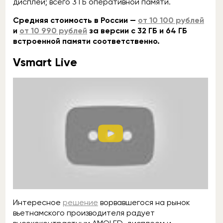
дисплей; всего 3 ГБ оперативной памяти.
Средняя стоимость в России —
от 10 100 рублей
и
от 10 990 рублей
за версии с 32 ГБ и 64 ГБ
встроенной памяти соответственно.
Vsmart Live
Интересное
решение
ворвавшегося на рынок
вьетнамского производителя радует