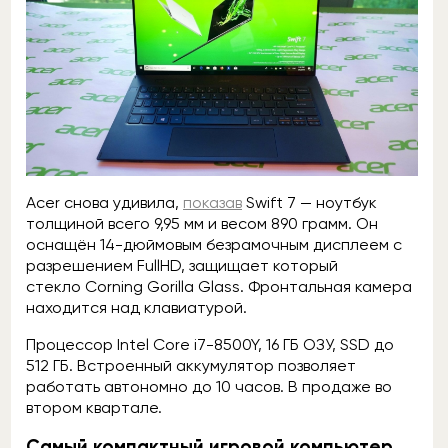
Acer снова удивила,
показав
Swift 7 — ноутбук
толщиной всего 9,95 мм и весом 890 грамм. Он
оснащён 14-дюймовым безрамочным дисплеем с
разрешением FullHD, защищает который
стекло Corning Gorilla Glass. Фронтальная камера
находится над клавиатурой.
Процессор Intel Core i7-8500Y, 16 ГБ ОЗУ, SSD до
512 ГБ. Встроенный аккумулятор позволяет
работать автономно до 10 часов. В продаже во
втором квартале.
Самый компактный игровой компьютер