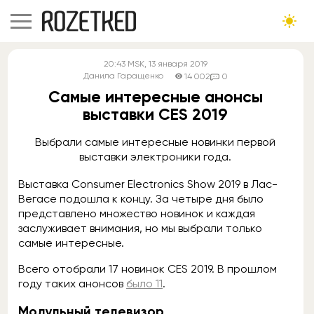
20:43
MSK
, 13 января 2019
Данила Гаращенко
14 002
0
Самые интересные анонсы
выставки CES 2019
Выбрали самые интересные новинки первой
выставки электроники года.
Выставка Consumer Electronics Show 2019 в Лас-
Вегасе подошла к концу. За четыре дня было
представлено множество новинок и каждая
заслуживает внимания, но мы выбрали только
самые интересные.
Всего отобрали 17 новинок CES 2019. В прошлом
году таких анонсов
было 11
.
Модульный телевизор