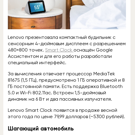
Lenovo презентовала компактный будильник с
сенсорным 4-дюймовым дисплеем с разрешением
480×800 точек.
Smart Clock
оснащён Google
Ассистентом и для его работы разработали
специальный интерфейс.
За вычисления отвечает процессор MediaTek
8167S (1,5 ГГц), предусмотрено 1 ГБ оперативной и 8
ГБ постоянной памяти. Есть поддержка Bluetooth
5.0 и Wi-Fi 802.11ac. Встроен 1,5-дюймовый
динамик на 6 Вт и два пассивных излучателя.
Lenovo Smart Clock появится в продаже весной
этого года по цене 79,99 долларов (~5300 рублей).
Шагающий автомобиль