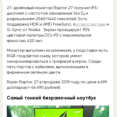
27-дюймовый монитор Raptor 27 получил IPS-
дисплей с частотой обновления 144 Гц и
разрешением 2560×1440 пикселей. Есть
поддержка HDR и AMD FreeSync, а
в перспективе
и
G-Sync от Nvidia. Экран проецирует 95%
цветовой палитры DCI-P3 с максимальной
яркостью 420 нит.
Монитор выполнен из алюминия, у подставки есть
RGB-подсветка снизу, которая умеет
синхронизироваться с графикой в играх. Сзади
пять портов с кабелями, выполненными в
фирменном зелёном цвете.
Razer Raptor 27 в продаже 2019 году по цене в 699
долларов (~46 690 рублей).
Самый тонкий безрамочный ноутбук