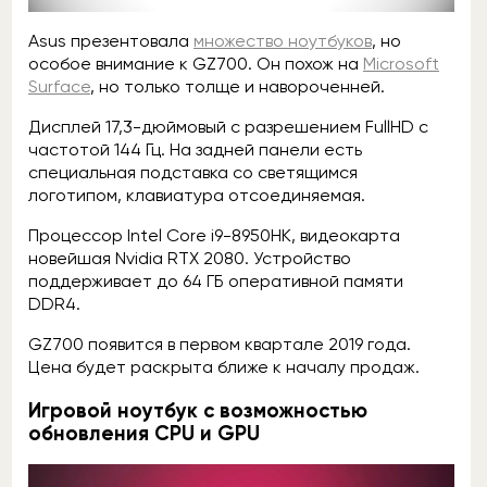
Asus презентовала
множество ноутбуков
, но
особое внимание к GZ700. Он похож на
Microsoft
Surface
, но только толще и навороченней.
Дисплей 17,3-дюймовый с разрешением FullHD с
частотой 144 Гц. На задней панели есть
специальная подставка со светящимся
логотипом, клавиатура отсоединяемая.
Процессор Intel Core i9-8950HK, видеокарта
новейшая Nvidia RTX 2080. Устройство
поддерживает до 64 ГБ оперативной памяти
DDR4.
GZ700 появится в первом квартале 2019 года.
Цена будет раскрыта ближе к началу продаж.
Игровой ноутбук с возможностью
обновления CPU и GPU