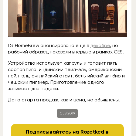
LG HomeBrew анонсирована ещё в
декабре
, но
рабочий образец показали впервые в рамках CES.
Устройство использует капсулы и готовит пять
сортов пива: индийский пейл-эль, американский
пейл-эль, английский стаут, бельгийский витбир и
чешский пилзнер. Приготовление одного
занимает две недели.
Дата старта продаж, как и цена, не объявлены.
CES 2019
Подписывайтесь на Rozetked в