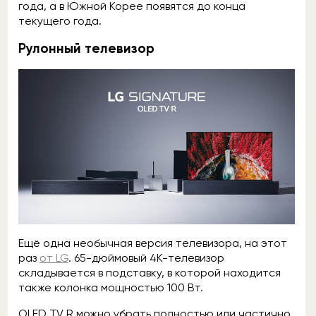
года, а в Южной Корее появятся до конца
текущего года.
Рулонный телевизор
Ещё одна необычная версия телевизора, на этот
раз
от LG
. 65-дюймовый 4К-телевизор
складывается в подставку, в которой находится
также колонка мощностью 100 Вт.
OLED TV R можно убрать полностью или частично,