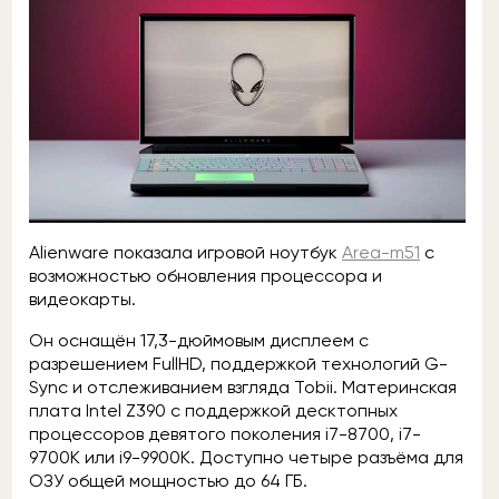
Alienware показала игровой ноутбук
Area-m51
с
возможностью обновления процессора и
видеокарты.
Он оснащён 17,3-дюймовым дисплеем с
разрешением FullHD, поддержкой технологий G-
Sync и отслеживанием взгляда Tobii. Материнская
плата Intel Z390 с поддержкой десктопных
процессоров девятого поколения i7-8700, i7-
9700K или i9-9900K. Доступно четыре разъёма для
ОЗУ общей мощностью до 64 ГБ.