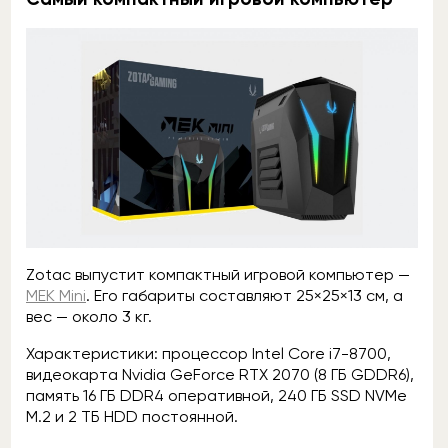
Zotac выпустит компактный игровой компьютер —
MEK Mini
. Его габариты составляют 25×25×13 см, а
вес — около 3 кг.
Характеристики: процессор Intel Core i7-8700,
видеокарта Nvidia GeForce RTX 2070 (8 ГБ GDDR6),
память 16 ГБ DDR4 оперативной, 240 ГБ SSD NVMe
M.2 и 2 ТБ HDD постоянной.