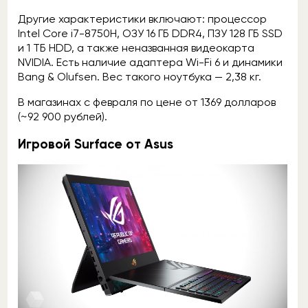
Другие характеристики включают: процессор
Intel Core i7-8750H, ОЗУ 16 ГБ DDR4, ПЗУ 128 ГБ SSD
и 1 ТБ HDD, а также неназванная видеокарта
NVIDIA. Есть наличие адаптера Wi-Fi 6 и динамики
Bang & Olufsen. Вес такого ноутбука — 2,38 кг.
В магазинах с февраля по цене от 1369 долларов
(~92 900 рублей).
Игровой Surface от Asus