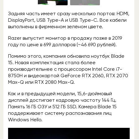
Задняя часть имеет сразу несколько портов: HDMI,
DisplayPort, USB Type-A и USB Type-C. Все кабели
выполнены в фирменном зелёном цвете.
Razer выпустит монитор в продажу позже в 2019
году по цене в 699 долларов (~46 690 рублей).
Помимо этого, компания обновила ноутбук Blade
15. Новая комплектация стала более
производительнее с процессором Intel Core i7-
8750H и видеокартой GeForce RTX 2060, RTX 2070
Max-Q или RTX 2080 Max-Q.
Как и в предыдущей модели, 15,6-дюймовый
дисплей достигает кадровую частоту 144 Гц.
Память 16 ГБ ОЗУ и 512 ГБ SSD. Камера Blade 15
поддерживает систему распознавания лиц
Windows Hello.