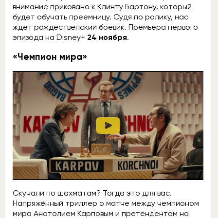
внимание приковано к Клинту Бартону, который
будет обучать преемницу. Судя по ролику, нас
ждёт рождественский боевик. Премьера первого
эпизода на Disney+
24 ноября
.
«Чемпион мира»
Скучали по шахматам? Тогда это для вас.
Напряжённый триллер о матче между чемпионом
мира Анатолием Карповым и претендентом на