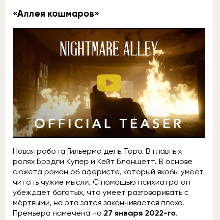
«Аллея кошмаров»
Новая работа Гильермо дель Торо. В главных
ролях Брэдли Купер и Кейт Бланшетт. В основе
сюжета роман об аферисте, который якобы умеет
читать чужие мысли. С помощью психиатра он
убеждает богатых, что умеет разговаривать с
мёртвыми, но эта затея заканчивается плохо.
Премьера намечена на
27 января 2022-го
.