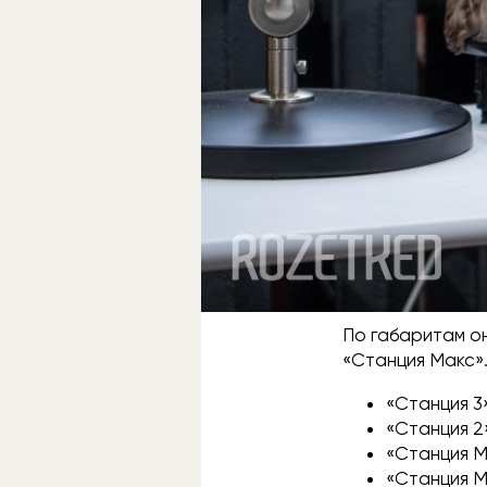
По габаритам он
«Станция Макс»
«Станция 3» 
«Станция 2» 
«Станция Ми
«Станция Ма