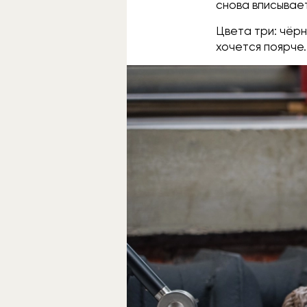
снова вписывае
Цвета три: чёрн
хочется поярче.