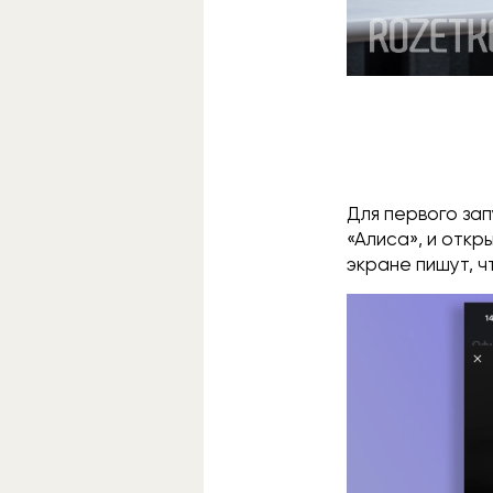
Для первого зап
«Алиса», и откр
экране пишут, ч