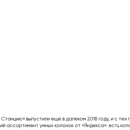
Станцию» выпустили ещё в далёком 2018 году, и с тех 
й ассортимент умных колонок от «Яндекса»: есть кол