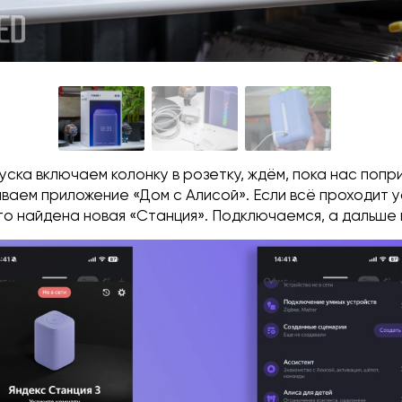
уска включаем колонку в розетку, ждём, пока нас поп
ываем приложение «Дом с Алисой». Если всё проходит 
то найдена новая «Станция». Подключаемся, а дальше 