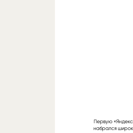
Первую «Яндекс 
набрался широки