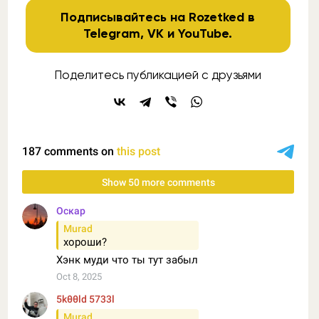
Подписывайтесь на Rozetked в
Telegram
,
VK
и
YouTube
.
Поделитесь публикацией с друзьями