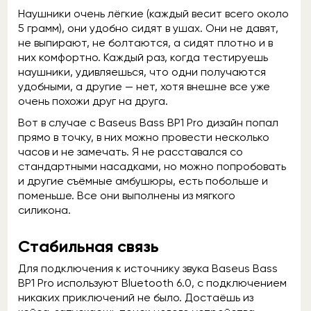
Наушники очень лёгкие (каждый весит всего около
5 грамм), они удобно сидят в ушах. Они не давят,
не выпирают, не болтаются, а сидят плотно и в
них комфортно. Каждый раз, когда тестируешь
наушники, удивляешься, что одни получаются
удобными, а другие — нет, хотя внешне все уже
очень похожи друг на друга.
Вот в случае с Baseus Bass BP1 Pro дизайн попал
прямо в точку, в них можно провести несколько
часов и не замечать. Я не расставался со
стандартными насадками, но можно попробовать
и другие съёмные амбушюры, есть побольше и
поменьше. Все они выполнены из мягкого
силикона.
Стабильная связь
Для подключения к источнику звука Baseus Bass
BP1 Pro используют Bluetooth 6.0, с подключением
никаких приключений не было. Достаёшь из