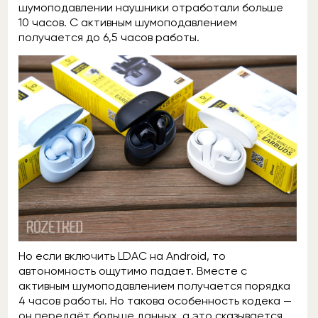
шумоподавлении наушники отработали больше
10 часов. С активным шумоподавлением
получается до 6,5 часов работы.
Но если включить LDAC на Android, то
автономность ощутимо падает. Вместе с
активным шумоподавлением получается порядка
4 часов работы. Но такова особенность кодека —
он передаёт больше данных, а это сказывается