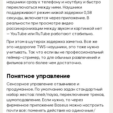
наушники сразу к телефону и ноутбуку и быстро
переключаться между ними. Наушники
поддерживают режим низкой задержки 0,58
секунды, включается через приложение. В
реальности при просмотре видео
рассинхронизации между звуком и картинкой нет
— YouTube или RuTube работают стабильно.
При этом в шутерах задержка заметна. Всё же
это недорогие TWS-наушники, это тоже нужно
учитывать. Так что если вы не профессиональный
геймер-стример, то для обычных развлечений и
фильмов этого более чем достаточно.
Понятное управление
Сенсорное управление отзывчивое и
продуманное. По умолчанию задан стандартный
набор жестов: плей/пауза, переключение треков,
шумоподавление. Если нужно, то через
фирменное приложение Baseus можно настроить
почти всё: поменять действия на одиночные/