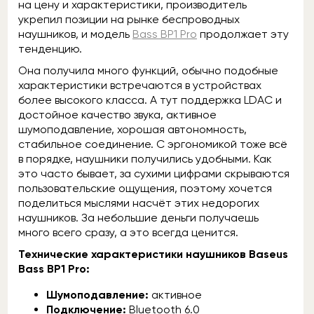
на цену и характеристики, производитель
укрепил позиции на рынке беспроводных
наушников, и модель
Bass BP1 Pro
продолжает эту
тенденцию.
Она получила много функций, обычно подобные
характеристики встречаются в устройствах
более высокого класса. А тут поддержка LDAC и
достойное качество звука, активное
шумоподавление, хорошая автономность,
стабильное соединение. С эргономикой тоже всё
в порядке, наушники получились удобными. Как
это часто бывает, за сухими цифрами скрываются
пользовательские ощущения, поэтому хочется
поделиться мыслями насчёт этих недорогих
наушников. За небольшие деньги получаешь
много всего сразу, а это всегда ценится.
Технические характеристики наушников Baseus
Bass BP1 Pro:
Шумоподавление:
активное
Подключение:
Bluetooth 6.0