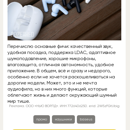
Перечислю основные фичи: качественный звук,
удобная посадка, поддержка LDAC, адаптивное
шумоподавление, хорошие микрофоны,
влагозащита, отличная автономность, удобное
приложение. В общем, всё и сразу и недорого,
особенно если не хочется раскошеливаться на
дорогие модели. Может, это и не мечта
аудиофила, но в них много функций, которые
облегчают жизнь и делают окружающий шумный
мир тише.
Реклама. ООО «НЬЮ ВОРЛД». ИНН 7726406250. erid: 2W5zFGtUbig
промо
наушники
baseus