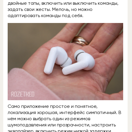
двойные тапы, включить или выключить команды,
задать свои жесты. Мелочь, но можно
адаптировать команды под себя.
Само приложение простое и понятное,
локализация хорошая, интерфейс симпатичный. В
нём можно выбрать один из режимов
шумоподавления или прозрачности, настроить
эквалайзер, включить режим низкой задержки,