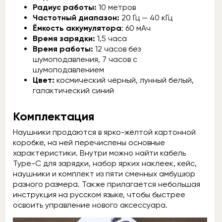
Радиус работы:
10 метров
Частотный диапазон:
20 Гц — 40 кГц
Ёмкость аккумулятора
: 60 мАч
Время зарядки:
1,5 часа
Время работы:
12 часов без
шумоподавления, 7 часов с
шумоподавлением
Цвет:
космический чёрный, лунный белый,
галактический синий
Комплектация
Наушники продаются в ярко-жёлтой картонной
коробке, на ней перечислены основные
характеристики. Внутри можно найти кабель
Type-C для зарядки, набор ярких наклеек, кейс,
наушники и комплект из пяти сменных амбушюр
разного размера. Также прилагается небольшая
инструкция на русском языке, чтобы быстрее
освоить управление нового аксессуара.