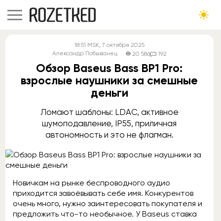
18:51
MSK
, 7 октября 2025
Александр Побыванец
20 586
192
Обзор Baseus Bass BP1 Pro:
взрослые наушники за смешные
деньги
Ломают шаблоны: LDAC, активное
шумоподавление, IP55, приличная
автономность и это не флагман.
Новичкам на рынке беспроводного аудио
приходится завоёвывать себе имя. Конкурентов
очень много, нужно заинтересовать покупателя и
предложить что-то необычное. У Baseus ставка