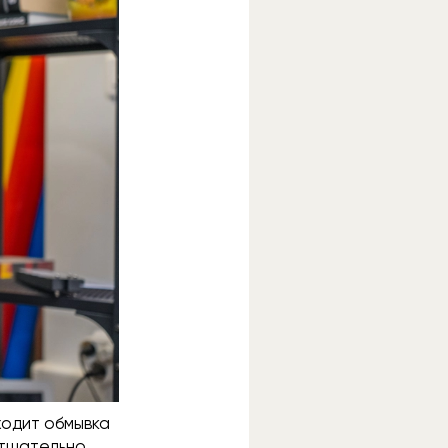
ходит обмывка
 тщательно