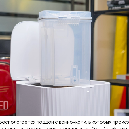
 располагается поддон с ванночками, в которых проис
к после мытья полов и возвращения на базу. Салфетки