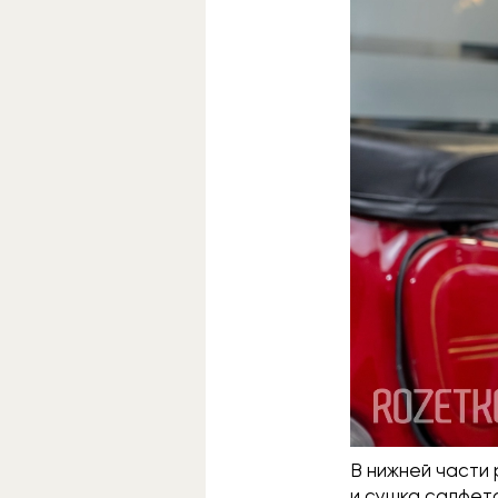
В нижней части
и сушка салфето