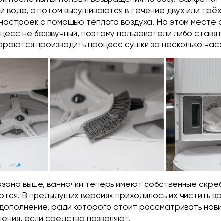
й воде, а потом высушиваются в течение двух или трёх
 настроек с помощью тёплого воздуха. На этом месте 
оцесс не беззвучный, поэтому пользователи либо ставят 
тараются производить процесс сушки за несколько час
азано выше, ванночки теперь имеют собственные скреб
тся. В предыдущих версиях приходилось их чистить в
дополнение, ради которого стоит рассматривать нови
ения, если средства позволяют.