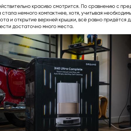
действительно красиво смотрится. По сравнению с пр
 стала немного компактнее, хотя, учитывая необходим
ота и открытие верхней крышки, всё равно придётся д
ести достаточно много места.