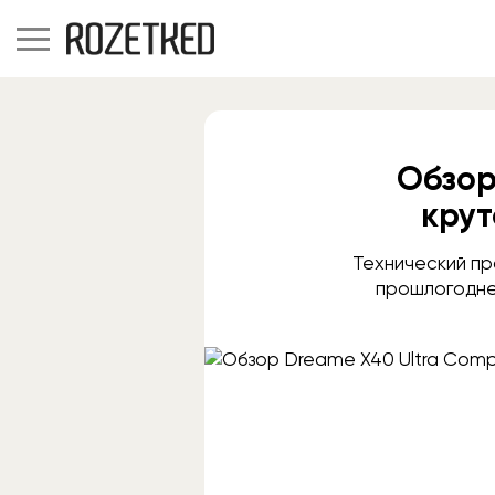
Обзор
крут
Технический пр
прошлогодне