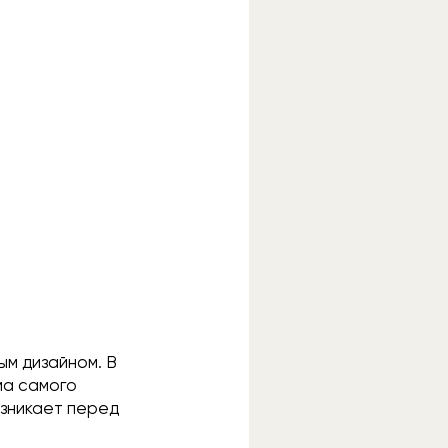
ым дизайном. В
ма самого
озникает перед