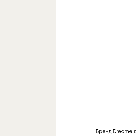
Бренд Dreame д