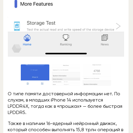
О типе памяти достоверной информации нет. По
слухам, в младших iPhone 14 используется
LPDDR4X, тогда как в «прошках» — более быстрая
LPDDR5.
Также в наличии 16-ядерный нейронный движок,
который способен выполнять 15,8 трлн операций в