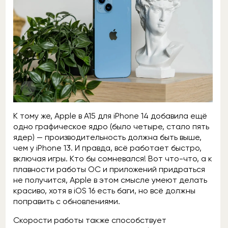
К тому же, Apple в A15 для iPhone 14 добавила ещё
одно графическое ядро (было четыре, стало пять
ядер) — производительность должна быть выше,
чем у iPhone 13. И правда, всё работает быстро,
включая игры. Кто бы сомневался! Вот что-что, а к
плавности работы OC и приложений придраться
не получится, Apple в этом смысле умеют делать
красиво, хотя в iOS 16 есть баги, но всё должны
поправить с обновлениями.
Скорости работы также способствует