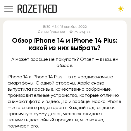
18:30
MSK
, 15 октября 2022
Денис Гурьянов
139 359
0
Обзор iPhone 14 и iPhone 14 Plus:
какой из них выбрать?
А может вообще не покупать? Ответ — в нашем
обзоре.
iPhone 14 и iPhone 14 Plus — это неоднозначные
смартфоны. С одной стороны, Apple снова
выпустила красивые, качественно собранные,
производительные устройства, которые отлично
снимают фото и видео. Да и вообще, марка iPhone
— это своего рода гарант. Каждый год, отдавая
приличную сумму денег, человек ожидает
получить достойный продукт и, что важно,
получает его.