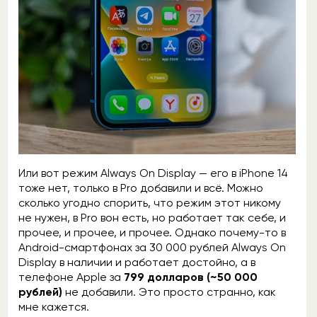
Или вот режим Always On Display — его в iPhone 14
тоже нет, только в Pro добавили и всё. Можно
сколько угодно спорить, что режим этот никому
не нужен, в Pro вон есть, но работает так себе, и
прочее, и прочее, и прочее. Однако почему-то в
Android-смартфонах за 30 000 рублей Always On
Display в наличии и работает достойно, а в
телефоне Apple за
799 долларов (~50 000
рублей)
не добавили. Это просто странно, как
мне кажется.