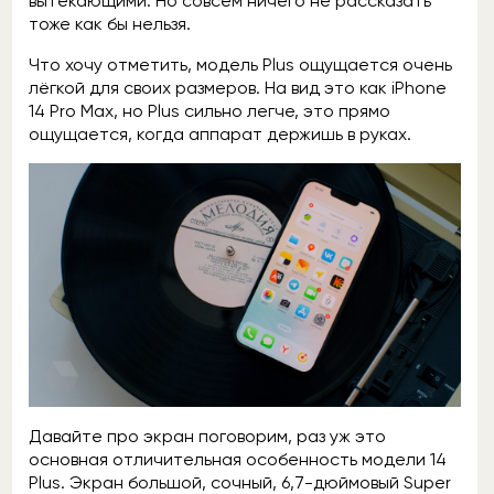
вытекающими. Но совсем ничего не рассказать
тоже как бы нельзя.
Что хочу отметить, модель Plus ощущается очень
лёгкой для своих размеров. На вид это как iPhone
14 Pro Max, но Plus сильно легче, это прямо
ощущается, когда аппарат держишь в руках.
Давайте про экран поговорим, раз уж это
основная отличительная особенность модели 14
Plus. Экран большой, сочный, 6,7-дюймовый Super