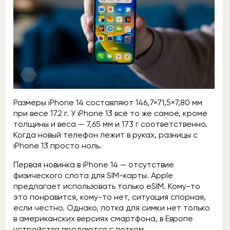
Размеры iPhone 14 составляют 146,7×71,5×7,80 мм
при весе 172 г. У iPhone 13 всё то же самое, кроме
толщины и веса — 7,65 мм и 173 г соответственно.
Когда новый телефон лежит в руках, разницы с
iPhone 13 просто ноль.
Первая новинка в iPhone 14 — отсутствие
физического слота для SIM-карты. Apple
предлагает использовать только eSIM. Кому-то
это понравится, кому-то нет, ситуация спорная,
если честно. Однако, лотка для симки нет только
в американских версиях смартфона, в Европе
устройства продаются с лотком.