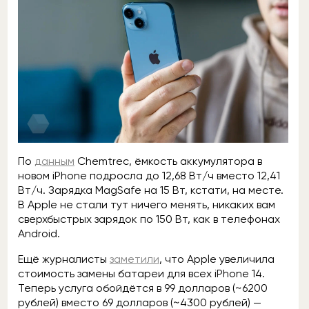
По
данным
Chemtrec, ёмкость аккумулятора в
новом iPhone подросла до 12,68 Вт/ч вместо 12,41
Вт/ч. Зарядка MagSafe на 15 Вт, кстати, на месте.
В Apple не стали тут ничего менять, никаких вам
сверхбыстрых зарядок по 150 Вт, как в телефонах
Android.
Ещё журналисты
заметили
, что Apple увеличила
стоимость замены батареи для всех iPhone 14.
Теперь услуга обойдётся в 99 долларов (~6200
рублей) вместо 69 долларов (~4300 рублей) —