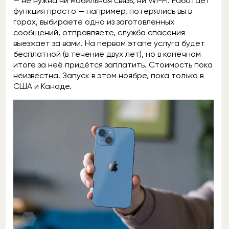
— не нужна ни мобильная связь, ни Wi-Fi. Работает
функция просто — например, потерялись вы в
горах, выбираете одно из заготовленных
сообщений, отправляете, служба спасения
выезжает за вами. На первом этапе услуга будет
бесплатной (в течение двух лет), но в конечном
итоге за неё придётся заплатить. Стоимость пока
неизвестна. Запуск в этом ноябре, пока только в
США и Канаде.