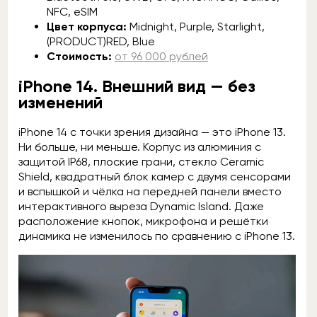
NFC, eSIM
Цвет корпуса:
Midnight, Purple, Starlight,
(PRODUCT)RED, Blue
Стоимость:
от 96 000 рублей
iPhone 14. Внешний вид — без
изменений
iPhone 14 с точки зрения дизайна — это iPhone 13.
Ни больше, ни меньше. Корпус из алюминия с
защитой IP68, плоские грани, стекло Ceramic
Shield, квадратный блок камер с двумя сенсорами
и вспышкой и чёлка на передней панели вместо
интерактивного выреза Dynamic Island. Даже
расположение кнопок, микрофона и решётки
динамика не изменилось по сравнению с iPhone 13.