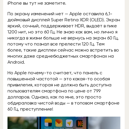
iPhone вы тут не заметите.
По экрану изменений нет — Apple оставила 6,1-
дюймовый дисплей Super Retina XDR (OLED). Экран
яркий, сочный, поддерживает HDR, выдаёт в пике
1200 нит, но это 60 Гц. Не знаю как вам, но лично я
никогда в жизни больше не вернусь на экран 60 Гц,
потому что познал все прелести 120 Гц. Тем
более, такие дисплеи сейчас можно встретить во
многих даже среднебюджетных смартфонах на
Android.
Но Apple почему-то считает, что панель с
повышенной частотой — это какая-то особая
привилегия, которая не должна быть доступна
пользователям смартфона по цене от 799
долларов. Однако, как по мне, это просто
обдираловка чистой воды — в топовом смартфоне
60 Гц, преступление!