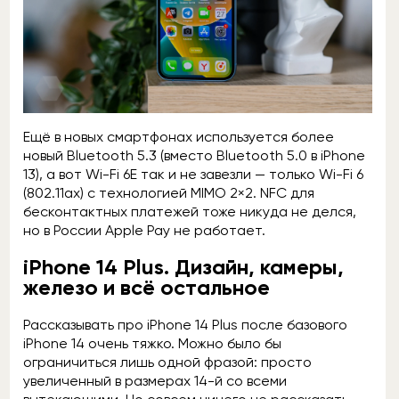
Ещё в новых смартфонах используется более
новый Bluetooth 5.3 (вместо Bluetooth 5.0 в iPhone
13), а вот Wi-Fi 6E так и не завезли — только Wi-Fi 6
(802.11ax) с технологией MIMO 2×2. NFC для
бесконтактных платежей тоже никуда не делся,
но в России Apple Pay не работает.
iPhone 14 Plus. Дизайн, камеры,
железо и всё остальное
Рассказывать про iPhone 14 Plus после базового
iPhone 14 очень тяжко. Можно было бы
ограничиться лишь одной фразой: просто
увеличенный в размерах 14-й со всеми