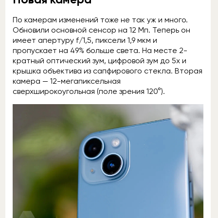
По камерам изменений тоже не так уж и много.
Обновили основной сенсор на 12 Мп. Теперь он
имеет апертуру f/1,5, пиксели 1,9 мкм и
пропускает на 49% больше света. На месте 2-
кратный оптический зум, цифровой зум до 5x и
крышка объектива из сапфирового стекла. Вторая
камера — 12-мегапиксельная
сверхширокоугольная (поле зрения 120°).