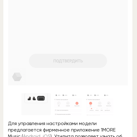
Для управления настройками модели
предлагается фирменное приложение 1MORE
Music (
Android
,
iOS
). Утилита позволяет узнать об