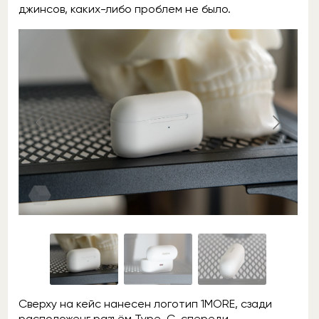
джинсов, каких-либо проблем не было.
Сверху на кейс нанесен логотип 1MORE, сзади
расположенг разъём Type-C, спереди —