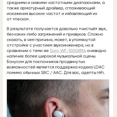
средними и низкими частотными диапазонами, а
также арматурный драйвер, сглаживающий
искажения высоких частот и избавляющий их
от «песка».
В результате получается довольно «чистый» звук,
без каких-либо загрязнений и призвуков. Сложно
сказать, в чем причина, может, в упомянутой
отстройке с участием звукоинженера, но в
сравнении с теми же
Sony WF-1000XM4
очевидно
наличие более широкой музыкальной сцены.
Бонусом для поклонников продвинутых
возможностей является поддержка кодека LDAC
помимо обычных SBC / AAC. Для вас, адепты HiFi.