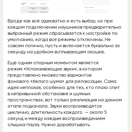
Вроде как всё адекватно и есть выбор, но при
каждом подключении наушников предварительно
выбранный режим сбрасывается к настройке по
умолчанию, когда все режимы отключены. Не
совсем логично, пусть и включается буквально за
секунду на удобном всплывающем окошке.
Ещё одним спорным моментом является
режим «Успокаивающие звуки», в котором
представлено множество вариантов
фонового «белого шума» для релаксации. Сама
идея неплохая, особенно для тех, кто плохо спит
в непривычной обстановке и шумных
пространствах, вот только реализация на данном
этапе подкачала. Звуки воспроизводятся
циклично, длительность каждого — около 5
секунд и между каждым воспроизведением
слышна пауза. Нужно дорабатывать.