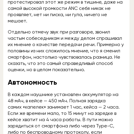
протестировал этот же режим в тишине, даже на
самой высокой громкости ANC себя никак не
проявляет, нет ни писка, ни гула, ничего не
мешает.
Отдельно отмечу звук при разговоре, звонил
частым собеседникам и между делом спрашивал
их мнение о качестве передачи речи. Примерно у
половины из них сложилось мнение, что я сменил
смартфон, настолько чувствовалась разница. Не
сказать, что это самый справедливый способ
оценки, но в целом показательно.
Автономность
В каждом наушнике установлен аккумулятор на
48 мАч, в кейсе — 450 мАч. Полная зарядка
самих «капелек» занимает 1 час, кейса — 2 часа.
Если же времени мало, то 15 минут на зарядке в
кейсе хватит на 4 часа работы. В пути можно
зарядиться от смартфона либо через Type-C,
либо по беспроводному протоколу, если