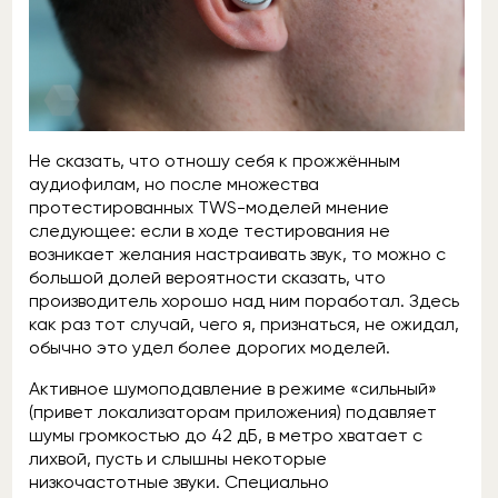
Не сказать, что отношу себя к прожжённым
аудиофилам, но после множества
протестированных TWS-моделей мнение
следующее: если в ходе тестирования не
возникает желания настраивать звук, то можно с
большой долей вероятности сказать, что
производитель хорошо над ним поработал. Здесь
как раз тот случай, чего я, признаться, не ожидал,
обычно это удел более дорогих моделей.
Активное шумоподавление в режиме «сильный»
(привет локализаторам приложения) подавляет
шумы громкостью до 42 дБ, в метро хватает с
лихвой, пусть и слышны некоторые
низкочастотные звуки. Специально