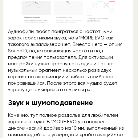
Аудиофилы любят поиграться с частотными
характеристиками звука, но в 1MORE EVO как
такового эквалайзера нет. Вместо него — опция
SoundID, подстраивающая частоты под
предпочтения пользователя. Для активации
настройки нужно прослушать один и тот же
музыкальный фрагмент несколько раз в двух
версиях по эквализации и выбрать наиболее
понравившийся. После этого вся музыка будет
«пропущена» через этот «фильтр».
Звук и шумоподавление
Конечно, тут полное раздолье для любителей
хорошего звука. В 1MORE EVO установлен
динамический драйвер на 10 мм, выполненный из
алмазоподобного углерода и «работающий» со