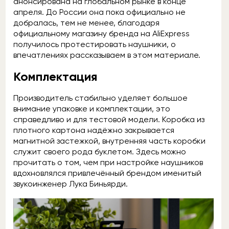
анонсирована на глобальном рынке в конце
апреля. До России она пока официально не
добралась, тем не менее, благодаря
официальному магазину бренда на AliExpress
получилось протестировать наушники, о
впечатлениях рассказываем в этом материале.
Комплектация
Производитель стабильно уделяет большое
внимание упаковке и комплектации, это
справедливо и для тестовой модели. Коробка из
плотного картона надёжно закрывается
магнитной застежкой, внутренняя часть коробки
служит своего рода буклетом. Здесь можно
прочитать о том, чем при настройке наушников
вдохновлялся привлечённый брендом именитый
звукоинженер Лука Биньярди.