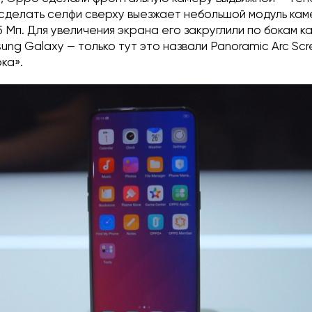
сделать селфи сверху выезжает небольшой модуль кам
Мп. Для увеличения экрана его закруглили по бокам ка
ng Galaxy — только тут это назвали Panoramic Arc Scr
ка».