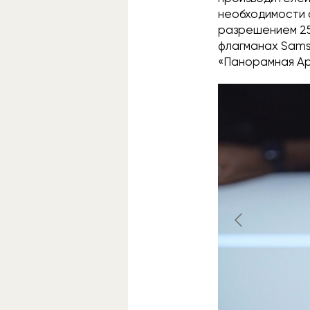
необходимости 
разрешением 25 
флагманах Samsu
«Панорамная Ар