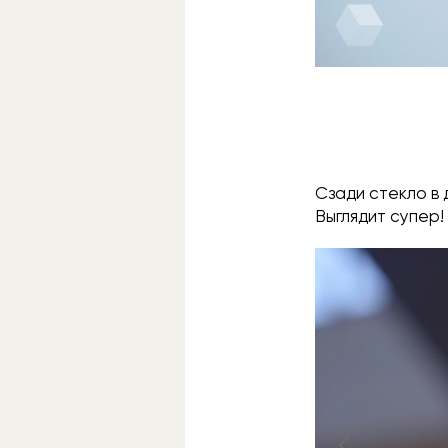
Сзади стекло в 
Выглядит супер!