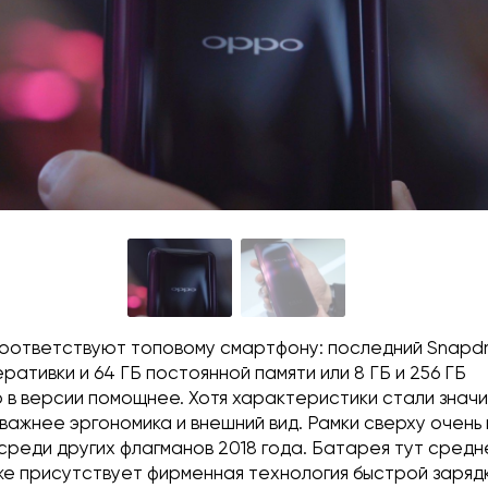
оответствуют топовому смартфону: последний Snapdr
еративки и 64 ГБ постоянной памяти или 8 ГБ и 256 ГБ
 в версии помощнее. Хотя характеристики стали значи
важнее эргономика и внешний вид. Рамки сверху очень 
 среди других флагманов 2018 года. Батарея тут сред
кже присутствует фирменная технология быстрой заряд