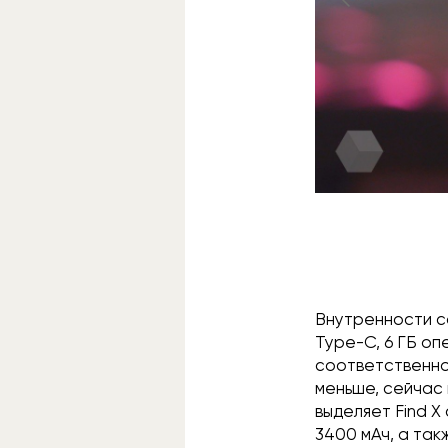
Внутренности с
Type-C, 6 ГБ оп
соответственно
меньше, сейчас 
выделяет Find X
3400 мАч, а та