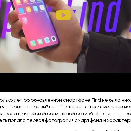
олько лет об обновленном смартфоне Find не было ник
и что когда-то он выйдет. После нескольких месяцев мо
ковала в китайской социальной сети Weibo тизер нов
 сеть попала первая фотография смартфона и характер