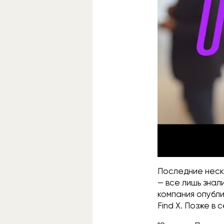
Последние неск
— все лишь знал
компания опубли
Find X. Позже в