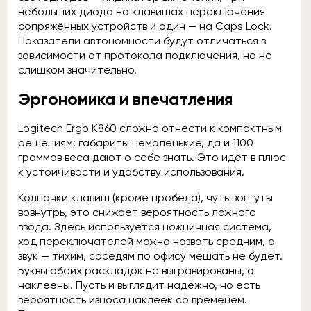
небольших диода на клавишах переключения
сопряжённых устройств и один — на Сaps Lock.
Показатели автономности будут отличаться в
зависимости от протокола подключения, но не
слишком значительно.
Эргономика и впечатления
Logitech Ergo K860 сложно отнести к компактным
решениям: габариты немаленькие, да и 1100
граммов веса дают о себе знать. Это идёт в плюс
к устойчивости и удобству использования.
Колпачки клавиш (кроме пробела), чуть вогнуты
вовнутрь, это снижает вероятность ложного
ввода. Здесь используется ножничная система,
ход переключателей можно назвать средним, а
звук — тихим, соседям по офису мешать не будет.
Буквы обеих раскладок не выгравированы, а
наклеены. Пусть и выглядит надёжно, но есть
вероятность износа наклеек со временем.