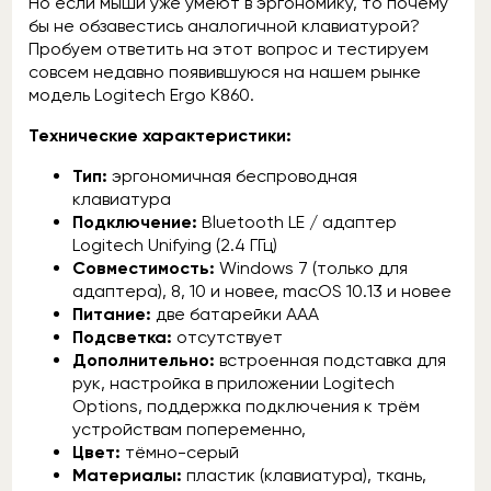
Но если мыши уже умеют в эргономику, то почему
бы не обзавестись аналогичной клавиатурой?
Пробуем ответить на этот вопрос и тестируем
совсем недавно появившуюся на нашем рынке
модель Logitech Ergo K860.
Технические характеристики:
Тип:
эргономичная беспроводная
клавиатура
Подключение:
Bluetooth LE / адаптер
Logitech Unifying (2.4 ГГц)
Совместимость:
Windows 7 (только для
адаптера), 8, 10 и новее, macOS 10.13 и новее
Питание:
две батарейки ААА
Подсветка:
отсутствует
Дополнительно:
встроенная подставка для
рук, настройка в приложении Logitech
Options, поддержка подключения к трём
устройствам попеременно,
Цвет:
тёмно-серый
Материалы:
пластик (клавиатура), ткань,