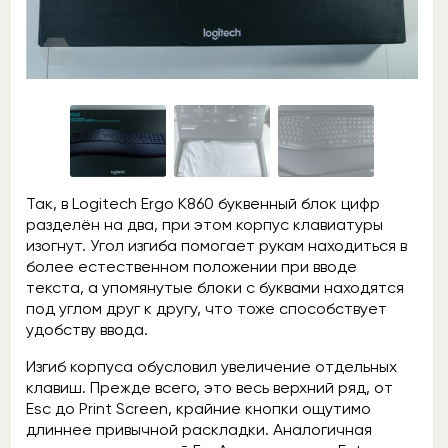
Так, в Logitech Ergo K860 буквенный блок цифр
разделён на два, при этом корпус клавиатуры
изогнут. Угол изгиба помогает рукам находиться в
более естественном положении при вводе
текста, а упомянутые блоки с буквами находятся
под углом друг к другу, что тоже способствует
удобству ввода.
Изгиб корпуса обусловил увеличение отдельных
клавиш. Прежде всего, это весь верхний ряд, от
Esc до Print Screen, крайние кнопки ощутимо
длиннее привычной раскладки. Аналогичная