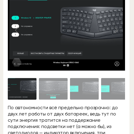
По автономности всё предельно прозрачно: до
двух лет работы от двух батареек, ведь тут по
сути энергия тратится на поддержание
подключения: подсветки нет (а можно бы), из
светодиодов — индикатор включения, три