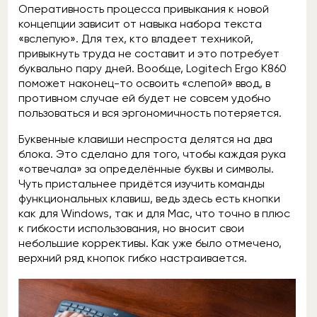
Оперативность процесса привыкания к новой
концепции зависит от навыка набора текста
«вслепую». Для тех, кто владеет техникой,
привыкнуть труда не составит и это потребует
буквально пару дней. Вообще, Logitech Ergo K860
поможет наконец-то освоить «слепой» ввод, в
противном случае ей будет не совсем удобно
пользоваться и вся эргономичность потеряется.
Буквенные клавиши неспроста делятся на два
блока. Это сделано для того, чтобы каждая рука
«отвечала» за определённые буквы и символы.
Чуть пристальнее придётся изучить команды
функциональных клавиш, ведь здесь есть кнопки
как для Windows, так и для Mac, что точно в плюс
к гибкости использования, но вносит свои
небольшие коррективы. Как уже было отмечено,
верхний ряд кнопок гибко настраивается.