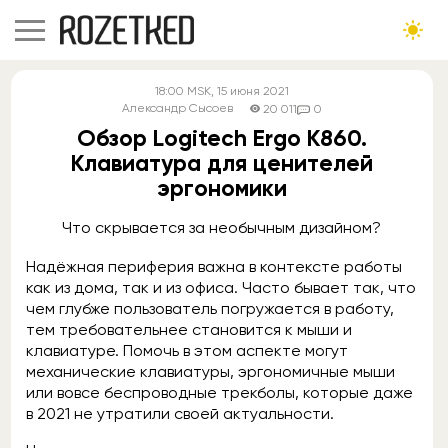
18:00
MSK
, 15 июня 2021
Александр Сысоев
20 011
0
Обзор Logitech Ergo K860.
Клавиатура для ценителей
эргономики
Что скрывается за необычным дизайном?
Надёжная периферия важна в контексте работы
как из дома, так и из офиса. Часто бывает так, что
чем глубже пользователь погружается в работу,
тем требовательнее становится к мыши и
клавиатуре. Помочь в этом аспекте могут
механические клавиатуры, эргономичные мыши
или вовсе беспроводные трекболы, которые даже
в 2021 не утратили своей актуальности.