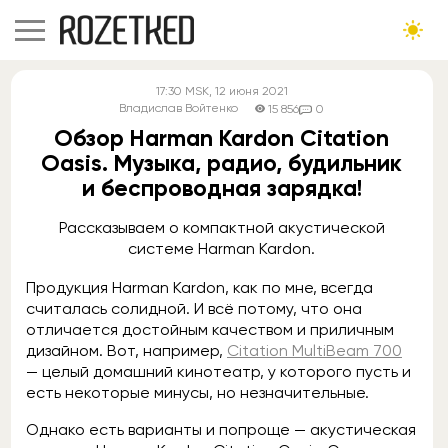
17:30
MSK
, 12 июня 2021
Владислав Войтенко
15 856
0
Обзор Harman Kardon Citation
Oasis. Музыка, радио, будильник
и беспроводная зарядка!
Рассказываем о компактной акустической
системе Harman Kardon.
Продукция Harman Kardon, как по мне, всегда
считалась солидной. И всё потому, что она
отличается достойным качеством и приличным
дизайном. Вот, например,
Citation MultiBeam 700
— целый домашний кинотеатр, у которого пусть и
есть некоторые минусы, но незначительные.
Однако есть варианты и попроще — акустическая