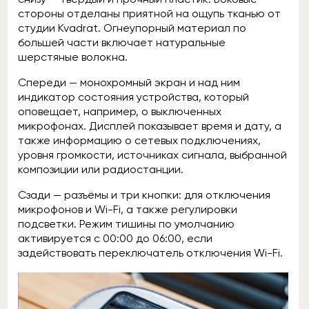
стороны отделаны приятной на ощупь тканью от
студии Kvadrat. Огнеупорный материал по
большей части включает натуральные
шерстяные волокна.
Спереди — монохромный экран и над ним
индикатор состояния устройства, который
оповещает, например, о выключенных
микрофонах. Дисплей показывает время и дату, а
также информацию о сетевых подключениях,
уровня громкости, источниках сигнала, выбранной
композиции или радиостанции.
Сзади — разъёмы и три кнопки: для отключения
микрофонов и Wi-Fi, а также регулировки
подсветки. Режим тишины по умолчанию
активируется с 00:00 до 06:00, если
задействовать переключатель отключения Wi-Fi.