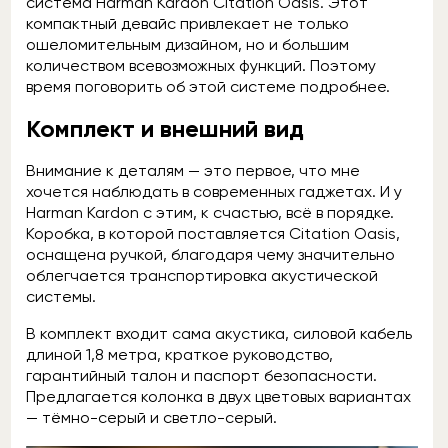
система Harman Kardon Citation Oasis. Этот
компактный девайс привлекает не только
ошеломительным дизайном, но и большим
количеством всевозможных функций. Поэтому
время поговорить об этой системе подробнее.
Комплект и внешний вид
Внимание к деталям — это первое, что мне
хочется наблюдать в современных гаджетах. И у
Harman Kardon с этим, к счастью, всё в порядке.
Коробка, в которой поставляется Citation Oasis,
оснащена ручкой, благодаря чему значительно
облегчается транспортировка акустической
системы.
В комплект входит сама акустика, силовой кабель
длиной 1,8 метра, краткое руководство,
гарантийный талон и паспорт безопасности.
Предлагается колонка в двух цветовых вариантах
— тёмно-серый и светло-серый.