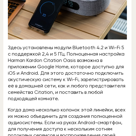
Здесь установлены модули Bluetooth 4.2 и Wi-Fi 5
с поддержкой 2,4 и 5 ГГц. Полноценная настройка
Harman Kardon Citation Oasis возможна в
приложении Google Home, которое доступно для
iOS и Android. Для этого достаточно подключить
акустическую систему к Wi-Fi, зарегистрировать
её в домашней сети, как и любого представителя
семейства Citation, и поставить в любой
подходящей комнате.
Когда дома несколько колонок этой линейки, всех
их можно объединить для создания полноценной
аудиосистемы. Если на руках Android-смартфон,
для получения доступа к нескольким сотням
потоковых сервисов и воспроизведения своей