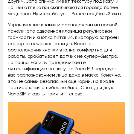
другим. Зато спинка имеет текстуру под кожу, и
на ней отпечатки скапливаются гораздо более
медленно. Ну и как бонус — более надёжный хват.
Управляющие клавиши расположены на правой
панели: это сдвоенная клавиша регулировки
громкости и кнопка питания, в которую встроен
сканер отпечатков пальцев. Высота
расположения кнопки вполне комфортна для
работы, срабатывает датчик не супер-быстро,
но точно. Если вы предпочитаете
аутентификацию по лицу, то Poco M3 порадует
вас распознаванием лица даже в маске. Конечно,
это не самый безопасный сценарий, но в ходе
тестирования ошибок не было. Слот для двух
NanoSIM и карты памяти — слева.