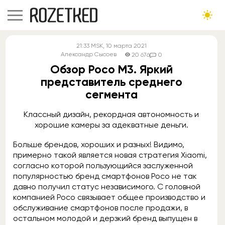
21:33
MSK
, 10 марта 2021
Александр Сысоев
20 676
0
Обзор Poco M3. Яркий
представитель среднего
сегмента
Классный дизайн, рекордная автономность и
хорошие камеры за адекватные деньги.
Больше брендов, хороших и разных! Видимо,
примерно такой является новая стратегия Xiaomi,
согласно которой пользующийся заслуженной
популярностью бренд смартфонов Poco не так
давно получил статус независимого. С головной
компанией Poco связывает общее производство и
обслуживание смартфонов после продажи, в
остальном молодой и дерзкий бренд выпущен в