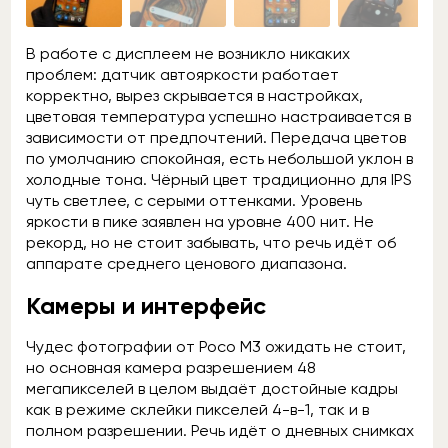
В работе с дисплеем не возникло никаких
проблем: датчик автояркости работает
корректно, вырез скрывается в настройках,
цветовая температура успешно настраивается в
зависимости от предпочтений. Передача цветов
по умолчанию спокойная, есть небольшой уклон в
холодные тона. Чёрный цвет традиционно для IPS
чуть светлее, с серыми оттенками. Уровень
яркости в пике заявлен на уровне 400 нит. Не
рекорд, но не стоит забывать, что речь идёт об
аппарате среднего ценового диапазона.
Камеры и интерфейс
Чудес фотографии от Poco M3 ожидать не стоит,
но основная камера разрешением 48
мегапикселей в целом выдаёт достойные кадры
как в режиме склейки пикселей 4-в-1, так и в
полном разрешении. Речь идёт о дневных снимках