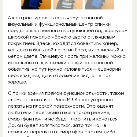
А контрастировать есть чему: основной
визуальный и функциональный центр спинки
представлен немного выступающей над корпусом
широкой панелью чёрного цвета с глянцевым
покрытием. Здесь находятся объективы камер,
вспышка и большой логотип Poco, выполненный в
белом цвете. Глянцевую часть при желании можно
использовать для съёмки селфи на основной
объектив, но тут нужно изловчиться — сценарий
неочевидный, да и отражение видно не так
хорошо.
С точки зрения прямой функциональности, такой
элемент позволяет Poco M3 более уверенно
лежать на плоской поверхности. Это оценят
любители переписываться в таком режиме,
смартфон почти не будет люфтить и качаться.
Да, он будет заляпываться, зато точно не
позволит перепутать смартфон с каким-либо