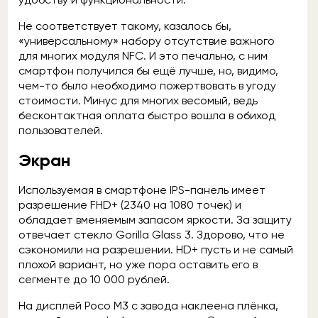
Не соответствует такому, казалось бы,
«универсальному» набору отсутствие важного
для многих модуля NFC. И это печально, с ним
смартфон получился бы ещё лучше, но, видимо,
чем-то было необходимо пожертвовать в угоду
стоимости. Минус для многих весомый, ведь
бесконтактная оплата быстро вошла в обиход
пользователей.
Экран
Используемая в смартфоне IPS-панель имеет
разрешение FHD+ (2340 на 1080 точек) и
обладает вменяемым запасом яркости. За защиту
отвечает стекло Gorilla Glass 3. Здорово, что не
сэкономили на разрешении. HD+ пусть и не самый
плохой вариант, но уже пора оставить его в
сегменте до 10 000 рублей.
На дисплей Poco M3 с завода наклеена плёнка,