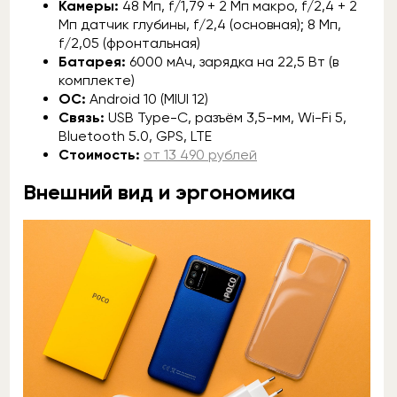
Камеры:
48 Мп, f/1,79 + 2 Мп макро, f/2,4 + 2
Мп датчик глубины, f/2,4 (основная); 8 Мп,
f/2,05 (фронтальная)
Батарея:
6000 мАч, зарядка на 22,5 Вт (в
комплекте)
ОС:
Android 10 (MIUI 12)
Связь:
USB Type-C, разъём 3,5-мм, Wi-Fi 5,
Bluetooth 5.0, GPS, LTE
Стоимость:
от 13 490 рублей
Внешний вид и эргономика