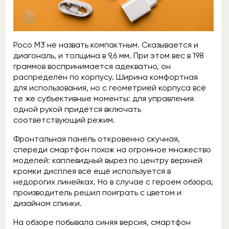
Poco M3 не назвать компактным. Сказывается и
диагональ, и толщина в 9,6 мм. При этом вес в 198
граммов воспринимается адекватно, он
распределён по корпусу. Ширина комфортная
для использования, но с геометрией корпуса всё
те же субъективные моменты: для управления
одной рукой придётся включать
соответствующий режим.
Фронтальная панель откровенно скучная,
спереди смартфон похож на огромное множество
моделей: каплевидный вырез по центру верхней
кромки дисплея всё ещё используется в
недорогих линейках. Но в случае с героем обзора,
производитель решил поиграть с цветом и
дизайном спинки.
На обзоре побывала синяя версия, смартфон