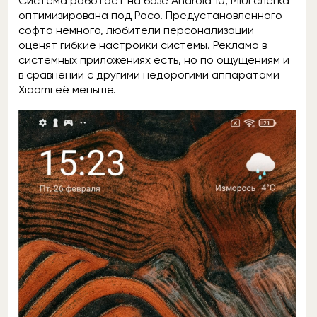
Система работает на базе Android 10, MIUI слегка
оптимизирована под Poco. Предустановленного
софта немного, любители персонализации
оценят гибкие настройки системы. Реклама в
системных приложениях есть, но по ощущениям и
в сравнении с другими недорогими аппаратами
Xiaomi её меньше.