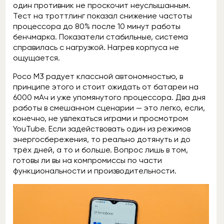
один противник не проскочит неуслышанным.
Тест на троттлинг показал снижение частоты
процессора до 80% после 10 минут работы
бенчмарка. Показатели стабильные, система
справилась с нагрузкой. Нагрев корпуса не
ощущается.
Poco M3 радует классной автономностью, в
принципе этого и стоит ожидать от батареи на
6000 мАч и уже упомянутого процессора. Два дня
работы в смешанном сценарии — это легко, если,
конечно, не увлекаться играми и просмотром
YouTube. Если задействовать один из режимов
энергосбережения, то реально дотянуть и до
трёх дней, а то и больше. Вопрос лишь в том,
готовы ли вы на компромиссы по части
функциональности и производительности.