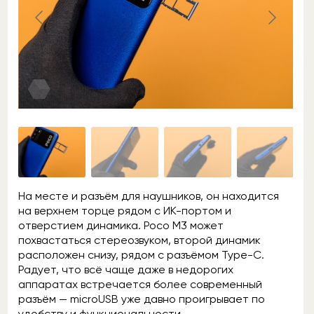
На месте и разъём для наушников, он находится
на верхнем торце рядом с ИК-портом и
отверстием динамика. Poco M3 может
похвастаться стереозвуком, второй динамик
расположен снизу, рядом с разъёмом Type-C.
Радует, что всё чаще даже в недорогих
аппаратах встречается более современный
разъём — microUSB уже давно проигрывает по
удобству и функциональности.