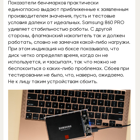
Показатели бенчмарков практически
единогласно выдают приближенные к заявленным
производителем значения, пусть и тестовые
условия далеки от идеальных. Samsung 860 PRO
удивляет стабильностью работы. С другой
стороны, флагманский накопитель так и должен
работать, словно не замечая какой-либо нагрузки.
При этом индикация на боксе показывала, что
диск четко определял время, когда он не
используется, и «засыпал», так что можно не
беспокоиться о каких-либо проблемах. Сбоев при
тестировании не было, что, наверно, ожидаемо.
Не к лицу таким устройствам сбоить.