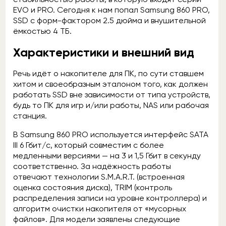
EVO и PRO. Сегодня к нам попал Samsung 860 PRO,
SSD с форм-фактором 2.5 дюйма и внушительной
ёмкостью 4 ТБ.
Характеристики и внешний вид
Речь идёт о накопителе для ПК, по сути ставшем
хитом и своеобразным эталоном того, как должен
работать SSD вне зависимости от типа устройств,
будь то ПК для игр и/или работы, NAS или рабочая
станция.
В Samsung 860 PRO используется интерфейс SATA
III 6 Гбит/с, который совместим с более
медленными версиями — на 3 и 1,5 Гбит в секунду
соответственно. За надёжность работы
отвечают технологии S.M.A.R.T. (встроенная
оценка состояния диска), TRIM (контроль
распределения записи на уровне контроллера) и
алгоритм очистки накопителя от «мусорных
файлов». Для модели заявлены следующие