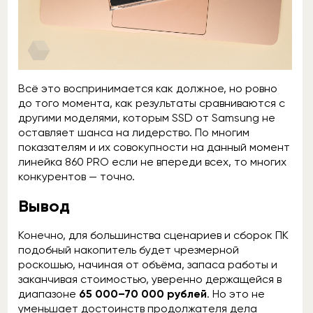
Всё это воспринимается как должное, но ровно
до того момента, как результаты сравниваются с
другими моделями, которым SSD от Samsung не
оставляет шанса на лидерство. По многим
показателям и их совокупности на данный момент
линейка 860 PRO если не впереди всех, то многих
конкурентов — точно.
Вывод
Конечно, для большинства сценариев и сборок ПК
подобный накопитель будет чрезмерной
роскошью, начиная от объёма, запаса работы и
заканчивая стоимостью, уверенно держащейся в
диапазоне
65 000–70 000 рублей
. Но это не
уменьшает достоинств продолжателя дела