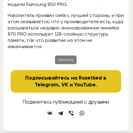
модели Samsung 850 PRO.
Накопитель проявил себя с лучшей стороны, и при
этом оказывается, что у производителя есть, куда
расширяться: недавно анонсированная линейка
870 PRO использует 128-слойную структуру
памяти, так что развитие на этом не
заканчивается.
samsung
Подписывайтесь на Rozetked в
Telegram
,
VK
и
YouTube
.
Поделитесь публикацией с друзьями