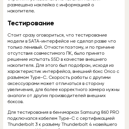
размещена наклейка с информацией о
накопителе.
Тестирование
Стоит сразу оговориться, что тестирование
модели в SATA-интерфейсе не сделал разве что
только ленивый. Отчасти поэтому, и по причине
отсутствия совместимого ПК, было принято
решение испытать SSD в качестве внешнего
накопителя. Для этого был подобран, исходя из
характеристик интерфейса, внешний бокс Orico с
разъёмом Type-C. Скорость работы с другими
аксессуарами может отличаться в сторону
увеличения, для более корректного замера нужны
аналоги от других производителей внешних
боксов.
Для тестирования в бенчмарках Samsung 860 PRO
подключался кабелем Type-C с сертификацией
Thunderbolt 3 к разъёму Thunderbolt 4 новейшего