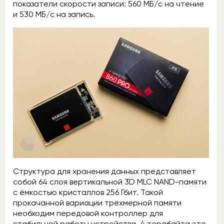
показатели скорости записи: 560 МБ/с на чтение
и 530 МБ/с на запись.
Структура для хранения данных представляет
собой 64 слоя вертикальной 3D MLC NAND-памяти
с ёмкостью кристаллов 256 Гбит. Такой
прокачанной вариации трёхмерной памяти
необходим передовой контроллер для
стабильной работы устройства, 4 терабайта это