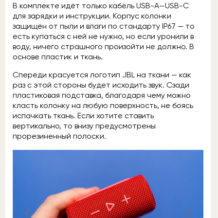
В комплекте идёт только кабель USB-A—USB-C
для зарядки и инструкции. Корпус колонки
защищён от пыли и влаги по стандарту IP67 — то
есть купаться с ней не нужно, но если уронили в
воду, ничего страшного произойти не должно. В
основе пластик и ткань.
Спереди красуется логотип JBL на ткани — как
раз с этой стороны будет исходить звук. Сзади
пластиковая подставка, благодаря чему можно
класть колонку на любую поверхность, не боясь
испачкать ткань. Если хотите ставить
вертикально, то внизу предусмотрены
прорезиненный полоски.