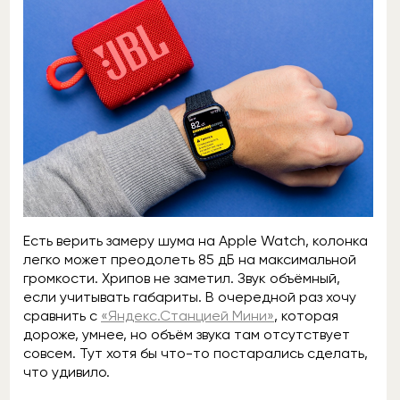
Есть верить замеру шума на Apple Watch, колонка
легко может преодолеть 85 дБ на максимальной
громкости. Хрипов не заметил. Звук объёмный,
если учитывать габариты. В очередной раз хочу
сравнить с
«Яндекс.Станцией Мини»
, которая
дороже, умнее, но объём звука там отсутствует
совсем. Тут хотя бы что-то постарались сделать,
что удивило.